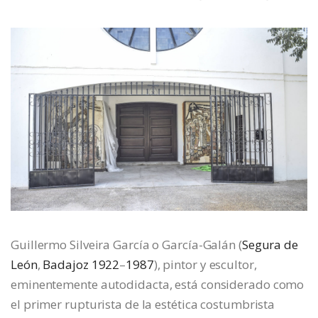
Guillermo Silveira García
o
García-Galán
(
Segura de
León
,
Badajoz
1922
–
1987
),
pintor y escultor
,
eminentemente autodidacta
,
está
considerado como
el primer rupturista de la estética costumbrista