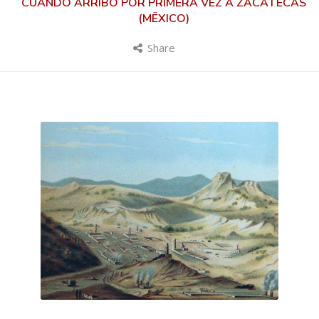
CUANDO ARRIBÓ POR PRIMERA VEZ A ZACATECAS
(MËXICO)
Share