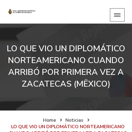
LO QUE VIO UN DIPLOMÁTICO
NORTEAMERICANO CUANDO
ARRIBÓ POR PRIMERA VEZ A
ZACATECAS (MËXICO)
Home
Noticias
LO QUE VIO UN DIPLOMÁTICO NORTEAMERICANO