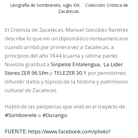
Litografía de Sombrerete, siglo XIX. Colección: Crónica de
Zacatecas.
El Cronista de Zacatecas, Manuel González Ramírez
describe lo que vio un diplomático norteamericano
cuando arribó por primera vez a Zacatecas, a
principios del año 1844 (cuarta y última parte).
Nuestra gratitud a
Sinpelos Enlalengua,
La Lider
Stereo ZER 96.5fm
y
TELEZER 30.1
por permitirnos
difundir datos y tópicos de la historia y patrimonio
cultural de Zacatecas.
Habló de las peripecias que vivió en el trayecto de
#Sombrerete
a
#Durango
.
FUENTE:
https://www.facebook.com/photo?