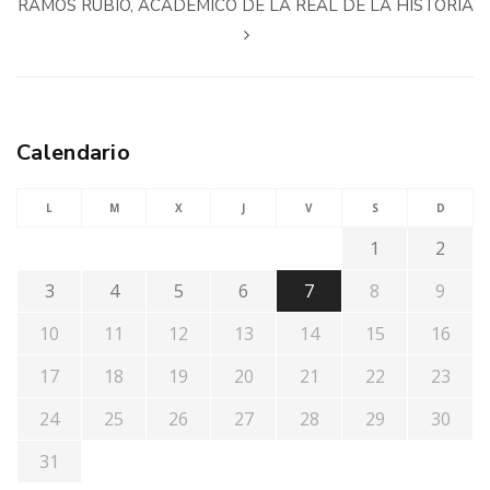
RAMOS RUBIO, ACADÉMICO DE LA REAL DE LA HISTORIA
Calendario
L
M
X
J
V
S
D
1
2
3
4
5
6
7
8
9
10
11
12
13
14
15
16
17
18
19
20
21
22
23
24
25
26
27
28
29
30
31