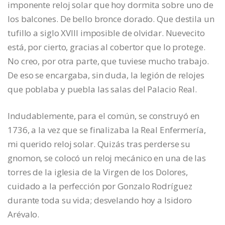
imponente reloj solar que hoy dormita sobre uno de
los balcones. De bello bronce dorado. Que destila un
tufillo a siglo XVIII imposible de olvidar. Nuevecito
está, por cierto, gracias al cobertor que lo protege.
No creo, por otra parte, que tuviese mucho trabajo.
De eso se encargaba, sin duda, la legión de relojes
que poblaba y puebla las salas del Palacio Real.
Indudablemente, para el común, se construyó en
1736, a la vez que se finalizaba la Real Enfermería,
mi querido reloj solar. Quizás tras perderse su
gnomon, se colocó un reloj mecánico en una de las
torres de la iglesia de la Virgen de los Dolores,
cuidado a la perfección por Gonzalo Rodríguez
durante toda su vida; desvelando hoy a Isidoro
Arévalo.