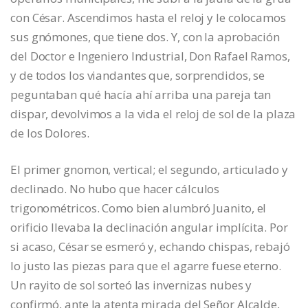
con César. Ascendimos hasta el reloj y le colocamos
sus gnómones, que tiene dos. Y, con la aprobación
del Doctor e Ingeniero Industrial, Don Rafael Ramos,
y de todos los viandantes que, sorprendidos, se
peguntaban qué hacía ahí arriba una pareja tan
dispar, devolvimos a la vida el reloj de sol de la plaza
de los Dolores.
El primer gnomon, vertical; el segundo, articulado y
declinado. No hubo que hacer cálculos
trigonométricos. Como bien alumbró Juanito, el
orificio llevaba la declinación angular implícita. Por
si acaso, César se esmeró y, echando chispas, rebajó
lo justo las piezas para que el agarre fuese eterno.
Un rayito de sol sorteó las invernizas nubes y
confirmó, ante la atenta mirada del Señor Alcalde,