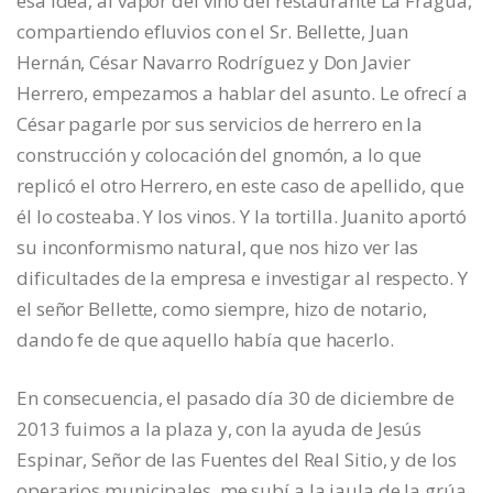
esa idea, al vapor del vino del restaurante La Fragua,
compartiendo efluvios con el Sr. Bellette, Juan
Hernán, César Navarro Rodríguez y Don Javier
Herrero, empezamos a hablar del asunto. Le ofrecí a
César pagarle por sus servicios de herrero en la
construcción y colocación del gnomón, a lo que
replicó el otro Herrero, en este caso de apellido, que
él lo costeaba. Y los vinos. Y la tortilla. Juanito aportó
su inconformismo natural, que nos hizo ver las
dificultades de la empresa e investigar al respecto. Y
el señor Bellette, como siempre, hizo de notario,
dando fe de que aquello había que hacerlo.
En consecuencia, el pasado día 30 de diciembre de
2013 fuimos a la plaza y, con la ayuda de Jesús
Espinar, Señor de las Fuentes del Real Sitio, y de los
operarios municipales, me subí a la jaula de la grúa