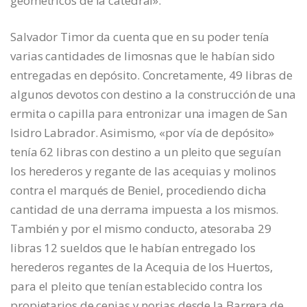
geométricos de la catedral».
Salvador Timor da cuenta que en su poder tenía
varias cantidades de limosnas que le habían sido
entregadas en depósito. Concretamente, 49 libras de
algunos devotos con destino a la construcción de una
ermita o capilla para entronizar una imagen de San
Isidro Labrador. Asimismo, «por vía de depósito»
tenía 62 libras con destino a un pleito que seguían
los herederos y regante de las acequias y molinos
contra el marqués de Beniel, procediendo dicha
cantidad de una derrama impuesta a los mismos.
También y por el mismo conducto, atesoraba 29
libras 12 sueldos que le habían entregado los
herederos regantes de la Acequia de los Huertos,
para el pleito que tenían establecido contra los
propietarios de cenias y norias desde la Barrera de