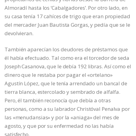
Almoradí hasta los ‘Cabalgadores’. Por otro lado, en
su casa tenía 17 cahíces de trigo que eran propiedad
del mercader Juan Bautista Gorgas, y pedía que se le
devolvieran.
También aparecían los deudores de préstamos que
él había efectuado. Tal como era el torcedor de seda
Joseph Casanova, que le debía 192 libras. Así como el
dinero que le restaba por pagar el «ortelano»
Agustín López, que le tenía arrendado un bancal de
tierra blanca, estercolado y sembrado de alfalfa.
Pero, él también reconocía que debía a otras
personas, como a su labrador Christóval Penalva por
las «menudansias» y por la «aniaga» del mes de
agosto, y que por su enfermedad no las había
satisfecho.