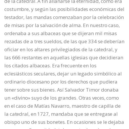
de la catedral. A fin allanarse la eternidad, como era
costumbre, y según las posibilidades económicas del
testador, las mandas comenzaban por la celebración
de misas por la salvación de alma. En nuestro caso,
ordenaba a sus albaceas que se dijeran mil misas
rezadas de a tres sueldos, de las que 334 se deberían
oficiar en los altares privilegiados de la catedral, y
las 666 restantes en aquellas iglesias que decidieran
los citados albaceas. Era frecuente en los
eclesiásticos seculares, dejar un legado simbólico al
ordinario diocesano por los derechos que pudiera
tener sobre sus bienes. Así Salvador Timor donaba
un «divino» suyo de los grandes. Otras veces, como
en el caso de Matías Navarro, maestro de capilla de
la catedral, en 1727, mandaba que se entregase al
obispo uno de sus bonetes. En ocasiones se le dejaba