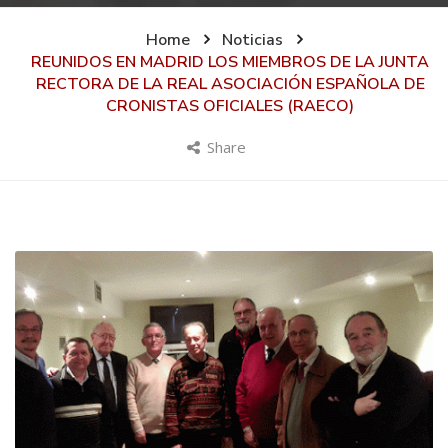
Home
Noticias
REUNIDOS EN MADRID LOS MIEMBROS DE LA JUNTA
RECTORA DE LA REAL ASOCIACIÓN ESPAÑOLA DE
CRONISTAS OFICIALES (RAECO)
Share