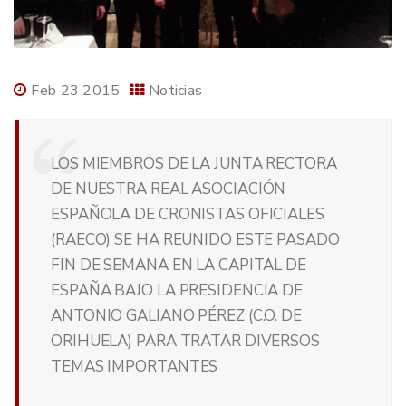
Feb 23 2015
Noticias
LOS MIEMBROS DE LA JUNTA RECTORA
DE NUESTRA REAL ASOCIACIÓN
ESPAÑOLA DE CRONISTAS OFICIALES
(RAECO) SE HA REUNIDO ESTE PASADO
FIN DE SEMANA EN LA CAPITAL DE
ESPAÑA BAJO LA PRESIDENCIA DE
ANTONIO GALIANO PÉREZ (C.O. DE
ORIHUELA) PARA TRATAR DIVERSOS
TEMAS IMPORTANTES