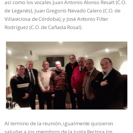
así como los vocales Juan Antonio Alonso Resalt (C.O.
de Leganés), Juan Gregorio Nevado Calero (C.O. de
Villaviciosa de Córdoba), y José Antonio Filter
Rodríguez (C.O. de Cañada Rosal).
Al termino de la reunión, igualmente quisieron
saludar a los miembros de la Junta Rectora los