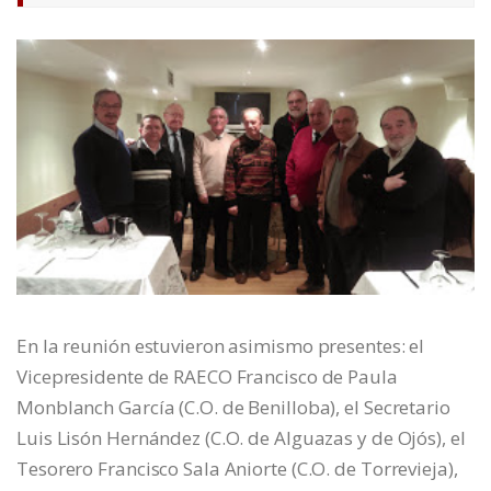
En la reunión estuvieron asimismo presentes: el
Vicepresidente de RAECO Francisco de Paula
Monblanch García (C.O. de Benilloba), el Secretario
Luis Lisón Hernández (C.O. de Alguazas y de Ojós), el
Tesorero Francisco Sala Aniorte (C.O. de Torrevieja),