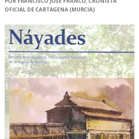
POR FRANCISCO JOSÉ FRANCO, CRONISTA
OFICIAL DE CARTAGENA (MURCIA)