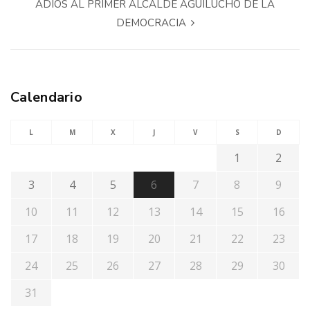
ADIÓS AL PRIMER ALCALDE AGUILUCHO DE LA
DEMOCRACIA
Calendario
L
M
X
J
V
S
D
1
2
3
4
5
6
7
8
9
10
11
12
13
14
15
16
17
18
19
20
21
22
23
24
25
26
27
28
29
30
31