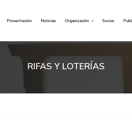
Presentación
Noticias
Organización
Socios
Publ
RIFAS Y LOTERÍAS