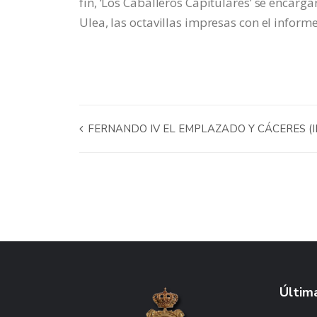
fin, ‘Los Caballeros Capitulares’ se encar
Ulea, las octavillas impresas con el informe
FERNANDO IV EL EMPLAZADO Y CÁCERES (II
Última