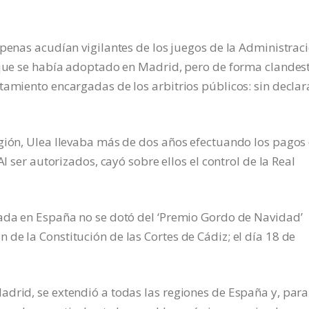
apenas acudían vigilantes de los juegos de la Administrac
 que se había adoptado en Madrid, pero de forma clandest
tamiento encargadas de los arbitrios públicos: sin declar
egión, Ulea llevaba más de dos años efectuando los pagos
Al ser autorizados, cayó sobre ellos el control de la Real
rada en España no se dotó del ‘Premio Gordo de Navidad’
de la Constitución de las Cortes de Cádiz; el día 18 de
drid, se extendió a todas las regiones de España y, para