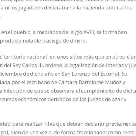
a ni los jugadores declaraban a la hacienda pública los
.
 en el pueblo, a mediados del siglo XVIII, se formaban
 producía notable trasiego de dinero.
 territorio nacional -en unos sitios más que en otros, cla
del Rey Carlos III, ordenó la legalización de loterías y ju
diciembre de dicho año en San Lorenzo del Escorial, Su
endada por el escribano de Cámara Bartolomé Muñoz y
a intención de que se observara el cumplimiento de dich
recursos económicos derivados de los juegos de azar y
ertad para realizar rifas que debían declarar previamente
gal, bien de una vez o, de forma fraccionada; como renta