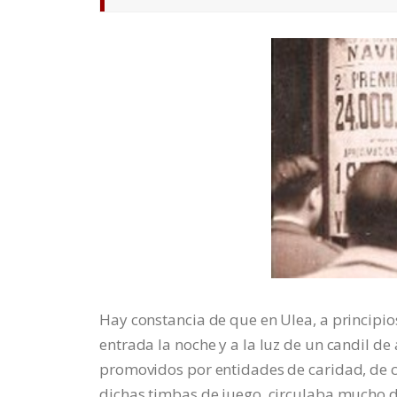
Hay constancia de que en Ulea, a principios d
entrada la noche y a la luz de un candil de 
promovidos por entidades de caridad, de co
dichas timbas de juego, circulaba mucho d