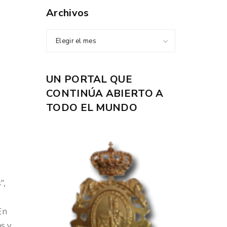
Archivos
Elegir el mes
UN PORTAL QUE
CONTINÚA ABIERTO A
TODO EL MUNDO
”,
En
s y,