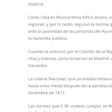
vitalicia.
Como Ulea en Murcia tenía difícil acceso, 
regional, y por lo tanto, seguían la norma
ante la pasividad de las personas del Ayun
la hacienda pública.
Cuando se autorizó por el Cabildo de la R
rifas y loterías, como lo hacían en Madrid. 
Hacienda.
La Lotería Nacional; que ya estaba instau
hasta unos meses después de la aprobación 
diciembre de 1812.
Las normas que S. M. ordenó cumplir, en Ma