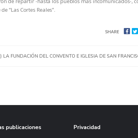
garon de repartir -hasta los pueblos más incomunicados-, 
 de “Las Cortes Reales”.
SHARE
)
LA FUNDACIÓN DEL CONVENTO E IGLESIA DE SAN FRANCI
s publicaciones
Privacidad