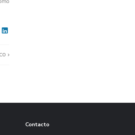
como
SCO
Contacto