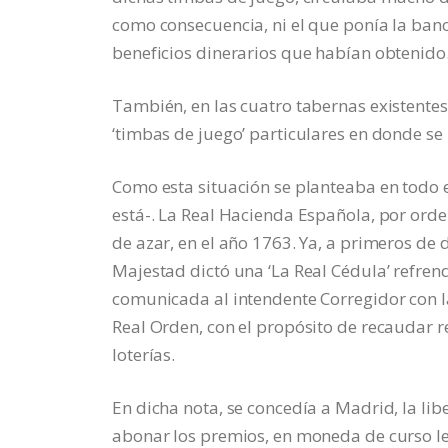
como consecuencia, ni el que ponía la banc
beneficios dinerarios que habían obtenido
También, en las cuatro tabernas existentes
‘timbas de juego’ particulares en donde se
Como esta situación se planteaba en todo el
está-. La Real Hacienda Española, por orden 
de azar, en el año 1763. Ya, a primeros de 
Majestad dictó una ‘La Real Cédula’ refr
comunicada al intendente Corregidor con l
Real Orden, con el propósito de recaudar 
loterías.
En dicha nota, se concedía a Madrid, la lib
abonar los premios, en moneda de curso le