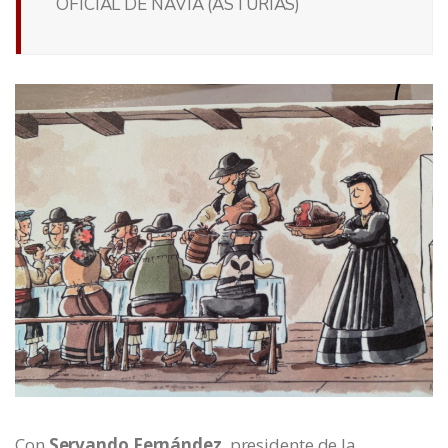
OFICIAL DE NAVIA (ASTURIAS)
Con
Servando Fernández
, presidente de la