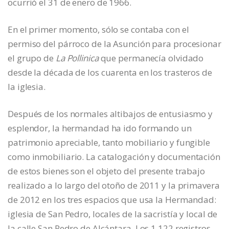
ocurrió el 31 de enero de 1966.
En el primer momento, sólo se contaba con el
permiso del párroco de la Asunción para procesionar
el grupo de
La Pollinica
que permanecía olvidado
desde la década de los cuarenta en los trasteros de
la iglesia.
Después de los normales altibajos de entusiasmo y
esplendor, la hermandad ha ido formando un
patrimonio apreciable, tanto mobiliario y fungible
como inmobiliario. La catalogación y documentación
de estos bienes son el objeto del presente trabajo
realizado a lo largo del otoño de 2011 y la primavera
de 2012 en los tres espacios que usa la Hermandad:
iglesia de San Pedro, locales de la sacristía y local de
la calle San Pedro de Alcántara. Los 1.122 registros