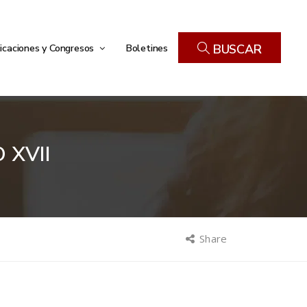
icaciones y Congresos
Boletines
BUSCAR
 XVII
Share