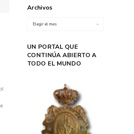
Archivos
Elegir el mes
UN PORTAL QUE
CONTINÚA ABIERTO A
TODO EL MUNDO
ol
te