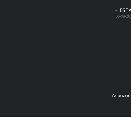
EST
06-08-20
Asociació