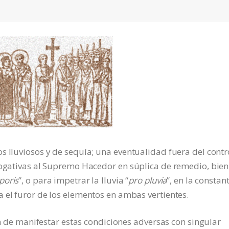
s lluviosos y de sequía; una eventualidad fuera del contr
rogativas al Supremo Hacedor en súplica de remedio, bien
poris
”, o para impetrar la lluvia “
pro pluvia
”, en la constan
 el furor de los elementos en ambas vertientes.
ían de manifestar estas condiciones adversas con singular