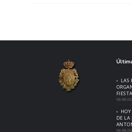
Última
LAS 
ORGAN
FIEST
06-08-20
HOY
DE LA
ANTON
06-08-20