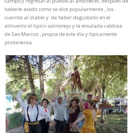
campo y regresar al pueblo al anochecer, después de
haberle atado como se dice popularmente , los
cuernos al diablo y de haber degustado en el
almuerzo el típico salmorejo y la ensalada caldosa
de San Marcos , propia de este día y típicamente
pontanensa.