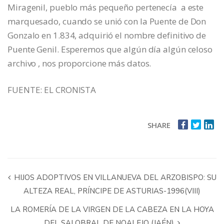
Miragenil, pueblo más pequeño pertenecía a este
marquesado, cuando se unió con la Puente de Don
Gonzalo en 1.834, adquirió el nombre definitivo de
Puente Genil. Esperemos que algún día algún celoso
archivo , nos proporcione más datos.
FUENTE: EL CRONISTA
SHARE
HIJOS ADOPTIVOS EN VILLANUEVA DEL ARZOBISPO: SU
ALTEZA REAL, PRÍNCIPE DE ASTURIAS-1996(VIII)
LA ROMERÍA DE LA VIRGEN DE LA CABEZA EN LA HOYA
DEL SALOBRAL DE NOALEJO (JAÉN)