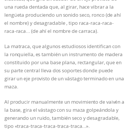
una rueda dentada que, al girar, hace vibrar a la
lengüeta produciendo un sonido seco, ronco (de ahí
el nombre) y desagradable , tipo raca-raca-raca-
raca-raca… (de ahí el nombre de carraca).
La matraca, que algunos estudiosos identifican con
la ronquiella, es también un instrumento de madera
constituido por una base plana, rectangular, que en
su parte central lleva dos soportes donde puede
girar un eje provisto de un vástago terminado en una
maza.
Al producir manualmente un movimiento de vaivén a
la base, gira el vástago con su maza golpeándola y
generando un ruido, también seco y desagradable,
tipo «traca-traca-traca-traca-traca…».