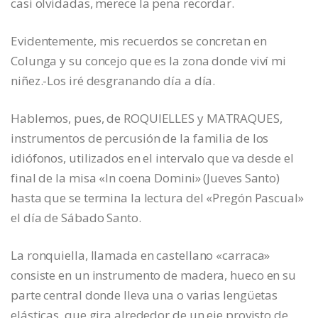
casi olvidadas, merece la pena recordar.
Evidentemente, mis recuerdos se concretan en
Colunga y su concejo que es la zona donde viví mi
niñez.-Los iré desgranando día a día.
Hablemos, pues, de ROQUIELLES y MATRAQUES,
instrumentos de percusión de la familia de los
idiófonos, utilizados en el intervalo que va desde el
final de la misa «In coena Domini» (Jueves Santo)
hasta que se termina la lectura del «Pregón Pascual»
el día de Sábado Santo.
La ronquiella, llamada en castellano «carraca»
consiste en un instrumento de madera, hueco en su
parte central donde lleva una o varias lengüetas
elásticas, que gira alrededor de un eje provisto de