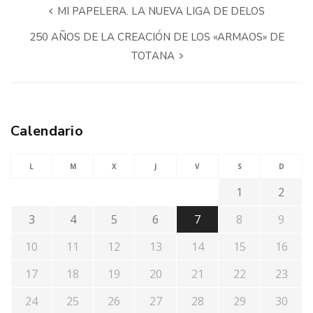
MI PAPELERA. LA NUEVA LIGA DE DELOS
250 AÑOS DE LA CREACIÓN DE LOS «ARMAOS» DE
TOTANA
Calendario
L
M
X
J
V
S
D
1
2
3
4
5
6
7
8
9
10
11
12
13
14
15
16
17
18
19
20
21
22
23
24
25
26
27
28
29
30