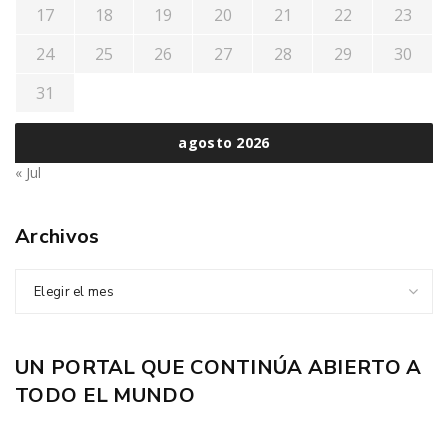
17
18
19
20
21
22
23
24
25
26
27
28
29
30
31
agosto 2026
« Jul
Archivos
Elegir el mes
UN PORTAL QUE CONTINÚA ABIERTO A
TODO EL MUNDO