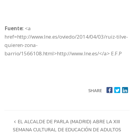
Fuente:
<a
href=http://www.lne.es/oviedo/2014/04/03/ruiz-tilve-
quieren-zona-
barrio/1566108.html>http://www.lne.es/</a> E.F.P
SHARE
EL ALCALDE DE PARLA (MADRID) ABRE LA XIII
SEMANA CULTURAL DE EDUCACIÓN DE ADULTOS