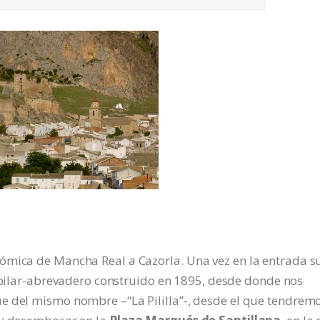
ómica de Mancha Real a Cazorla. Una vez en la entrada s
 pilar-abrevadero construido en 1895, desde donde nos
e del mismo nombre –“La Pililla”-, desde el que tendrem