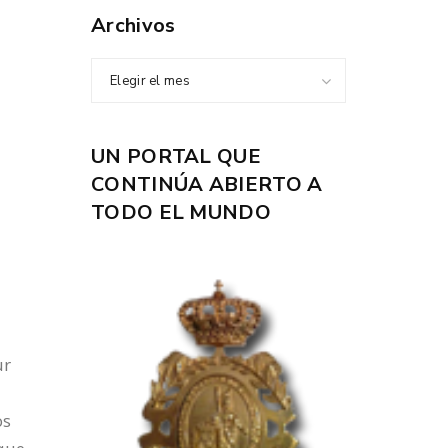
Archivos
Elegir el mes
UN PORTAL QUE
CONTINÚA ABIERTO A
TODO EL MUNDO
ur
os