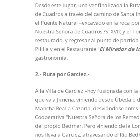
Desde este lugar, una vez finalizada la Ru
de Cuadros a través del camino de Santa Iné
el Puente Natural –excavado en la roca por 
Nuestra Señora de Cuadros /S. XVII) y el T
restaurado, y regresar al punto de partida
Pililla y en el Restaurante “
El Mirador de 
gastronomía.
2.- Ruta por Garciez.-
A la Villa de Garciez –hoy fusionada con l
que va a Jimena, viniendo desde Úbeda o 
Mancha Real a Cazorla, desviándose antes de
Cooperativa “Nuestra Señora de los Remedio
del propio Bedmar. Pero viniendo de la L
nos lleva a Garciez, atravesando el Río Be