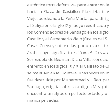
auténtica torre defensiva- para entrar en l
hacia la
Plaza del Castillo
o Plazoleta de 
Viejo, bordeando la Peña Marta, para dirigi
al-Saliya en el siglo IX y luego reedificada
los Comendadores de Santiago en los sigl
Castillo y el Cementerio Viejo (finales del S
Casas-Cueva y sobre ellas, por un carril dir
árabe, cuyo significado es “
bajo el silo o la
Serrezuela de Bedmar. Dicha Villa, conoci
enfrentó en los siglos IX y X al Califato de
se mantuvo en la Frontera, unas veces en m
fue destruida por Muhammad VII. Recupera
Santiago, erigida sobre la antigua Mezquita
encuentra un aljibe en perfecto estado y u
manos privadas.