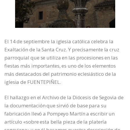
El 14 de septiembre la iglesia católica celebra la
Exaltación de la Santa Cruz. Y precisamente la cruz
parroquial que se utiliza en las procesiones en las
fiestas más importantes, es uno de los elementos
más destacados del patrimonio eclesiástico de la
iglesia de FUENTEPIÑEL.
El hallazgo en el Archivo de la Diócesis de Segovia de
la documentación que sirvió de base para su
fabricación llevó a Pompeyo Martín a escribir un
artículo «sobre esta bella pieza de la platería
segoviana» y en él basamos nuestra descripción de