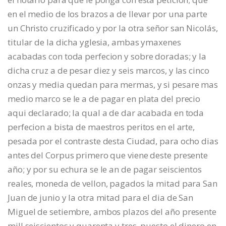
en el medio de los brazos a de llevar por una parte
un Christo cruzificado y por la otra señor san Nicolás,
titular de la dicha yglesia, ambas ymaxenes
acabadas con toda perfecion y sobre doradas; y la
dicha cruz a de pesar diez y seis marcos, y las cinco
onzas y media quedan para mermas, y si pesare mas
medio marco se le a de pagar en plata del precio
aqui declarado; la qual a de dar acabada en toda
perfecion a bista de maestros peritos en el arte,
pesada por el contraste desta Ciudad, para ocho dias
antes del Corpus primero que viene deste presente
año; y por su echura se le an de pagar seiscientos
reales, moneda de vellon, pagados la mitad para San
Juan de junio y la otra mitad para el dia de San
Miguel de setiembre, ambos plazos del año presente
mill seiscientos y quarenta y tres, puesto el dinero en