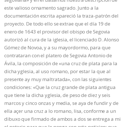
este valioso ornamento sagrado. Junto a la
documentación escrita apareció la traza-patrón del
proyecto. De todo ello se extrae que el día 19 de
enero de 1643 el provisor del obispo de Segovia
autorizó al cura de la iglesia, el licenciado D. Alonso
Gómez de Novoa, y a su mayordormo, para que
contrataran con el platero de Segovia Antonio de
Ávila, la composición de «una cruz de plata para la
dicha yglesia, al uso romano, por estar la que al
presente ay muy maltratada», con las siguientes
condiciones: «Que la cruz grande de plata antigua
que tiene la dicha yglesia, de peso de diez y seis
marcos y cinco onzas y media, se aya de fundir y de
ella açer una cruz a lo romano, lisa, conforme a un
dibuxo que firmado de ambos a dos se entrega a mi
el notario para que le ponga con esta peticion; que