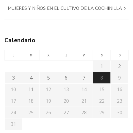
MUJERES Y NIÑOS EN EL CULTIVO DE LA COCHINILLA
Calendario
L
M
X
J
V
S
D
1
2
3
4
5
6
7
8
9
10
11
12
13
14
15
16
17
18
19
20
21
22
23
24
25
26
27
28
29
30
31