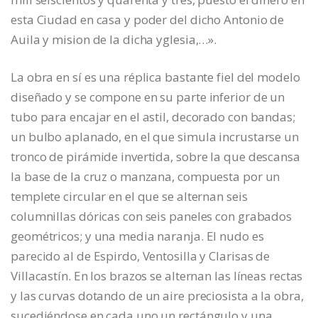
esta Ciudad en casa y poder del dicho Antonio de
Auila y mision de la dicha yglesia,…».
La obra en sí es una réplica bastante fiel del modelo
diseñado y se compone en su parte inferior de un
tubo para encajar en el astil, decorado con bandas;
un bulbo aplanado, en el que simula incrustarse un
tronco de pirámide invertida, sobre la que descansa
la base de la cruz o manzana, compuesta por un
templete circular en el que se alternan seis
columnillas dóricas con seis paneles con grabados
geométricos; y una media naranja. El nudo es
parecido al de Espirdo, Ventosilla y Clarisas de
Villacastín. En los brazos se alternan las líneas rectas
y las curvas dotando de un aire preciosista a la obra,
sucediéndose en cada uno un rectángulo y una