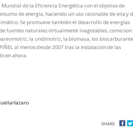
 Mundial de la Eficiencia Energética con el objetivo de
 consumo de energía, haciendo un uso razonable de ella y 
limático. Se promueve también el desarrollo de energías
r de fuentes naturales virtualmente inagotables, como son 
a mareomotriz, la undimotriz, la biomasa, los biocarburante
IÑEL al menos desde 2007 tras la instalación de las
dicen ahora.
uellarlazaro
SHARE