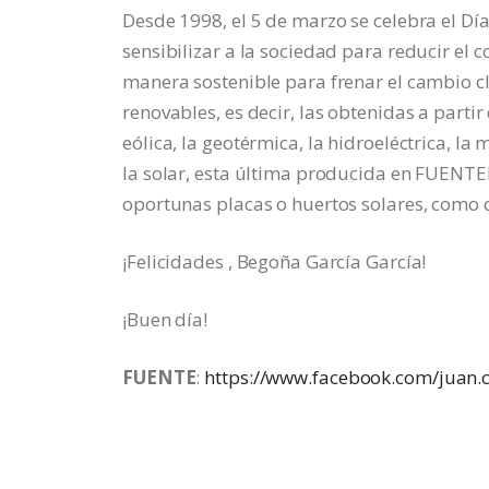
Desde 1998, el 5 de marzo se celebra el Día
sensibilizar a la sociedad para reducir el
manera sostenible para frenar el cambio c
renovables, es decir, las obtenidas a parti
eólica, la geotérmica, la hidroeléctrica, l
la solar, esta última producida en FUENTEP
oportunas placas o huertos solares, como 
¡Felicidades , Begoña García García!
¡Buen día!
FUENTE
:
https://www.facebook.com/juan.c