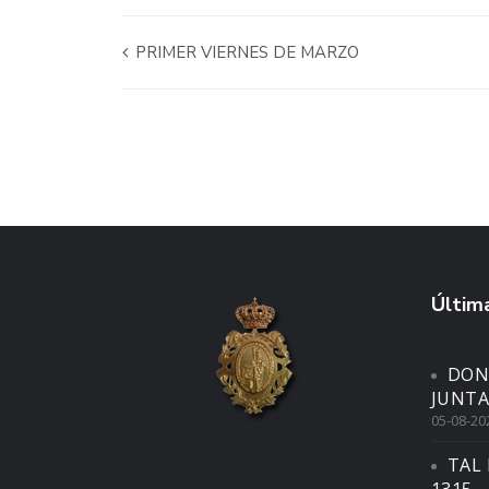
PRIMER VIERNES DE MARZO
Última
DON
JUNTA
05-08-20
TAL 