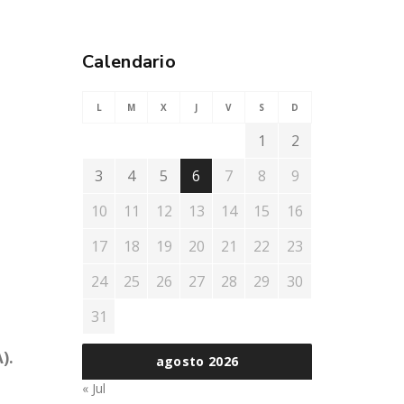
Calendario
L
M
X
J
V
S
D
1
2
3
4
5
6
7
8
9
10
11
12
13
14
15
16
17
18
19
20
21
22
23
24
25
26
27
28
29
30
31
).
agosto 2026
« Jul