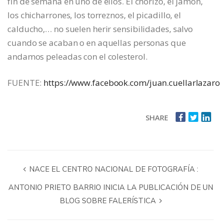
fin de semana en uno de ellos. El chorizo, el jamón,
los chicharrones, los torreznos, el picadillo, el
calducho,… no suelen herir sensibilidades, salvo
cuando se acaban o en aquellas personas que
andamos peleadas con el colesterol.
FUENTE:
https://www.facebook.com/juan.cuellarlazaro
SHARE
NACE EL CENTRO NACIONAL DE FOTOGRAFÍA :
ANTONIO PRIETO BARRIO INICIA LA PUBLICACIÓN DE UN
BLOG SOBRE FALERÍSTICA