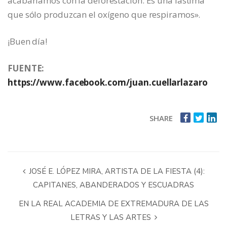
acabaríamos con la deforestación. Es una lástima
que sólo produzcan el oxígeno que respiramos».
¡Buen día!
FUENTE:
https://www.facebook.com/juan.cuellarlazaro
SHARE
JOSÉ E. LÓPEZ MIRA, ARTISTA DE LA FIESTA (4):
CAPITANES, ABANDERADOS Y ESCUADRAS
EN LA REAL ACADEMIA DE EXTREMADURA DE LAS
LETRAS Y LAS ARTES