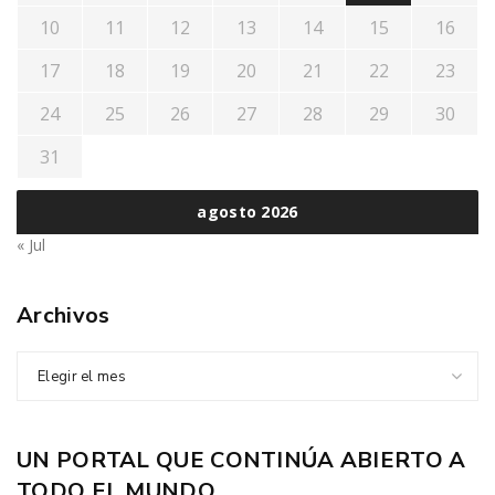
10
11
12
13
14
15
16
17
18
19
20
21
22
23
24
25
26
27
28
29
30
31
agosto 2026
« Jul
Archivos
Elegir el mes
UN PORTAL QUE CONTINÚA ABIERTO A
TODO EL MUNDO