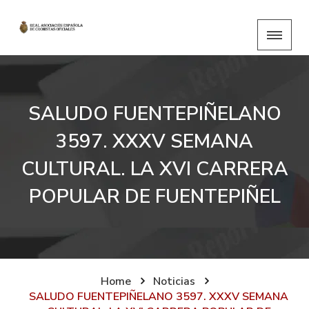
SALUDO FUENTEPIÑELANO
3597. XXXV SEMANA
CULTURAL. LA XVI CARRERA
POPULAR DE FUENTEPIÑEL
Home
Noticias
SALUDO FUENTEPIÑELANO 3597. XXXV SEMANA