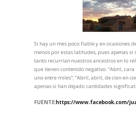
Si hay un mes poco fiable y en ocasiones des
menos por estas latitudes, pues apenas si 
tanto recurrían nuestros ancestros en lo rel
que tienen contenido negativo: “Abril, car
uno entre miles”; “Abril, abril, de cien en 
apenas si han dejado cantidades significati
FUENTE:
https://www.facebook.com/jua