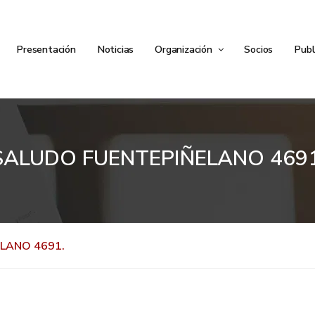
Presentación
Noticias
Organización
Socios
Publ
SALUDO FUENTEPIÑELANO 4691
LANO 4691.