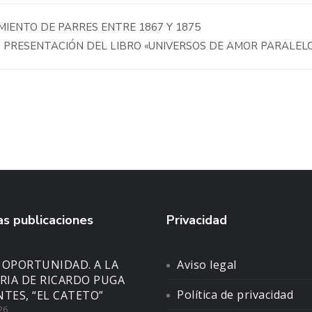
IENTO DE PARRES ENTRE 1867 Y 1875
PRESENTACIÓN DEL LIBRO «UNIVERSOS DE AMOR PARALEL
s publicaciones
Privacidad
 OPORTUNIDAD. A LA
Aviso legal
IA DE RICARDO PUGA
Política de privacidad
NTES, “EL CATETO”
26