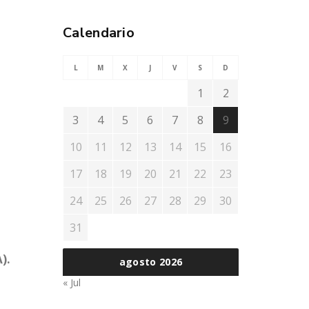
Calendario
L
M
X
J
V
S
D
1
2
3
4
5
6
7
8
9
10
11
12
13
14
15
16
17
18
19
20
21
22
23
24
25
26
27
28
29
30
31
).
agosto 2026
« Jul