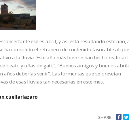
concertante ese es abril, y así está resultando este año, 
se ha cumplido el refranero de contenido favorable al qu
ativo a la lluvia. Este año más bien se han hecho realidad 
a de beato y uñas de gato”; “Buenos amigos y buenos abril
cien años deberías venir”. Las tormentas que se preveían
vas de esas lluvias tan necesarias en este mes.
n.cuellarlazaro
SHARE