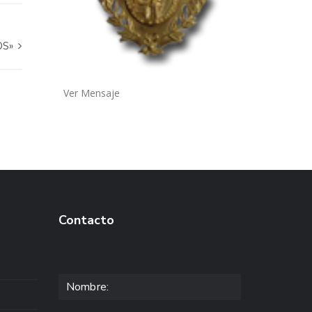
OS»
Ver Mensaje
Contacto