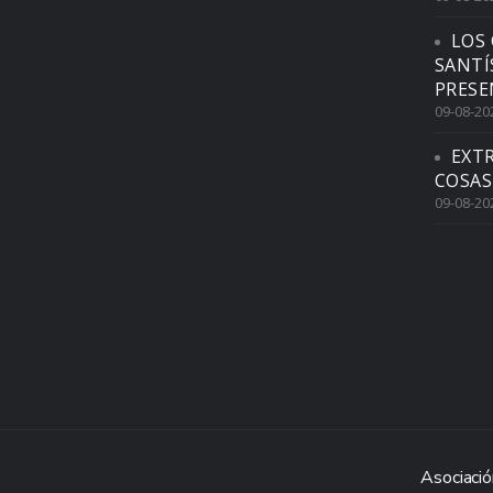
LOS 
SANTÍ
PRESE
09-08-20
EXTR
COSAS
09-08-20
Asociació