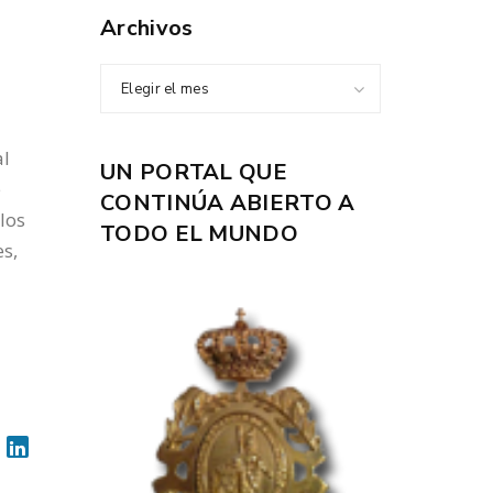
Archivos
Elegir el mes
al
UN PORTAL QUE
e
CONTINÚA ABIERTO A
los
TODO EL MUNDO
es,