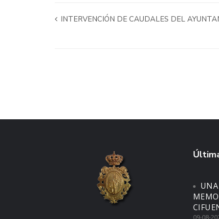
INTERVENCIÓN DE CAUDALES DEL AYUNTAM
Última
UNA
MEMOR
CIFUE
09-08-20