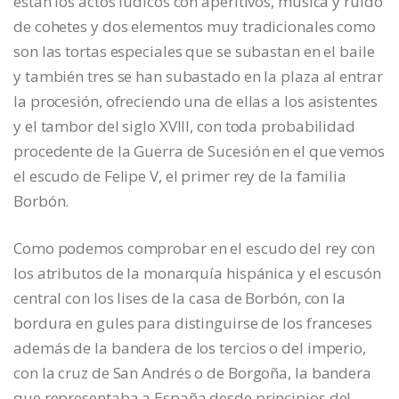
están los actos lúdicos con aperitivos, música y ruido
de cohetes y dos elementos muy tradicionales como
son las tortas especiales que se subastan en el baile
y también tres se han subastado en la plaza al entrar
la procesión, ofreciendo una de ellas a los asistentes
y el tambor del siglo XVIII, con toda probabilidad
procedente de la Guerra de Sucesión en el que vemos
el escudo de Felipe V, el primer rey de la familia
Borbón.
Como podemos comprobar en el escudo del rey con
los atributos de la monarquía hispánica y el escusón
central con los lises de la casa de Borbón, con la
bordura en gules para distinguirse de los franceses
además de la bandera de los tercios o del imperio,
con la cruz de San Andrés o de Borgoña, la bandera
que representaba a España desde principios del