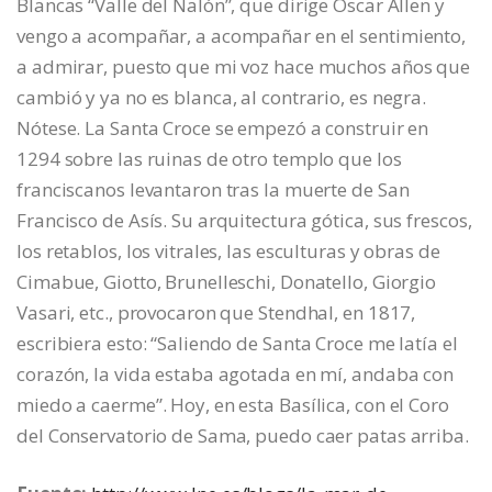
Blancas “Valle del Nalón”, que dirige Óscar Allen y
vengo a acompañar, a acompañar en el sentimiento,
a admirar, puesto que mi voz hace muchos años que
cambió y ya no es blanca, al contrario, es negra.
Nótese. La Santa Croce se empezó a construir en
1294 sobre las ruinas de otro templo que los
franciscanos levantaron tras la muerte de San
Francisco de Asís. Su arquitectura gótica, sus frescos,
los retablos, los vitrales, las esculturas y obras de
Cimabue, Giotto, Brunelleschi, Donatello, Giorgio
Vasari, etc., provocaron que Stendhal, en 1817,
escribiera esto: “Saliendo de Santa Croce me latía el
corazón, la vida estaba agotada en mí, andaba con
miedo a caerme”. Hoy, en esta Basílica, con el Coro
del Conservatorio de Sama, puedo caer patas arriba.