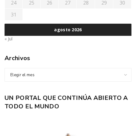
24
25
26
27
28
29
30
31
agosto 2026
« Jul
Archivos
Elegir el mes
UN PORTAL QUE CONTINÚA ABIERTO A
TODO EL MUNDO