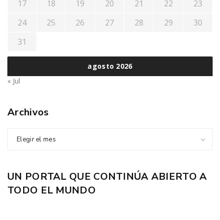
17
18
19
20
21
22
23
24
25
26
27
28
29
30
31
agosto 2026
« Jul
Archivos
Elegir el mes
UN PORTAL QUE CONTINÚA ABIERTO A
TODO EL MUNDO