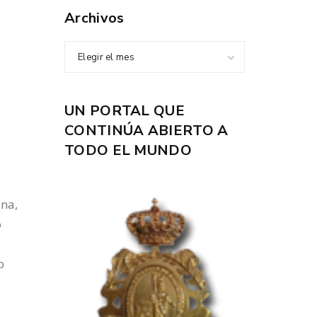
Archivos
Elegir el mes
UN PORTAL QUE
CONTINÚA ABIERTO A
TODO EL MUNDO
ana,
o
o