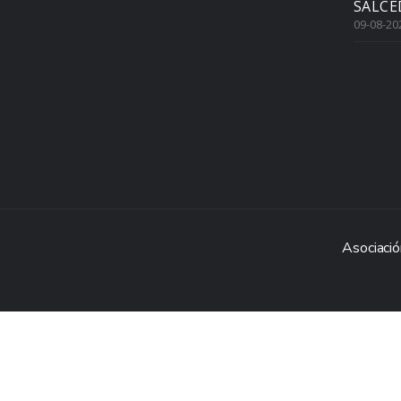
SALCE
09-08-20
Asociació