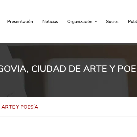
Presentación
Noticias
Organización
Socios
Publ
GOVIA, CIUDAD DE ARTE Y POE
 ARTE Y POESÍA