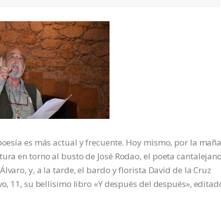
 poesía es más actual y frecuente. Hoy mismo, por la mañ
tura en torno al busto de José Rodao, el poeta cantalejan
varo, y, a la tarde, el bardo y florista David de la Cruz
vo, 11, su bellísimo libro «Y después del después», editad