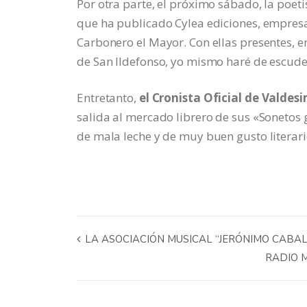
Por otra parte, el próximo sábado, la poeti
que ha publicado Cylea ediciones, empresa 
Carbonero el Mayor. Con ellas presentes, e
de San Ildefonso, yo mismo haré de escude
Entretanto,
el Cronista Oficial de Valdes
salida al mercado librero de sus «Sonetos 
de mala leche y de muy buen gusto literario
LA ASOCIACIÓN MUSICAL “JERÓNIMO CABAL
RADIO 