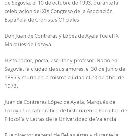
de Segovia, el 10 de octubre de 1993, durante la
celebración del XIX Congreso de la Asociación
Española de Cronistas Oficiales.
Don Juan de Contreras y López de Ayala fue el IX
Marqués de Lozoya.
Historiador, poeta, escritor y profesor. Nació en
Segovia, la ciudad de sus amores, el 30 de junio de
1893 y murió en la misma ciudad el 23 de abril de
1973.
Juan de Contreras López de Ayala, Marqués de
Lozoya fue catedrático de historia en la Facultad de
Filosofía y Letras de la Universidad de Valencia.
Fue director general de Bellas Artes y durante la