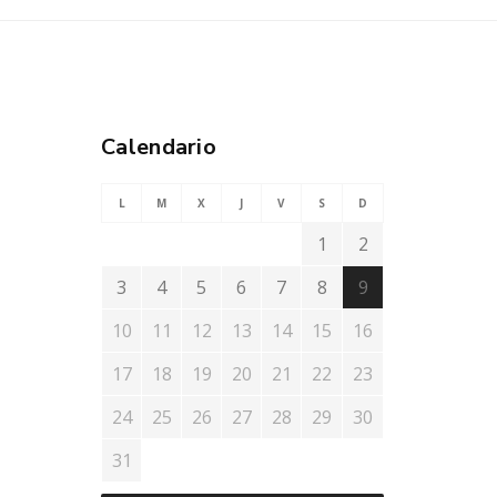
Calendario
L
M
X
J
V
S
D
1
2
3
4
5
6
7
8
9
10
11
12
13
14
15
16
17
18
19
20
21
22
23
24
25
26
27
28
29
30
31