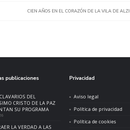
CIEN AÑOS EN EL CORAZÓN DE LA VILA DE ALZ
s publicaciones
Privacidad
CLAVARIOS DEL
Aviso legal
SIMO CRISTO DE LA PAZ
Política de privacidad
NTAN SU PROGRAMA
26
Política de cookies
AER LA VERDAD A LAS