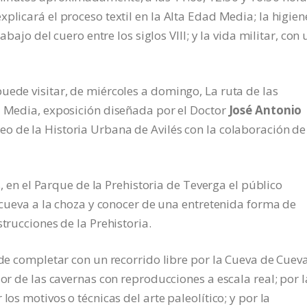
plicará el proceso textil en la Alta Edad Media; la higien
abajo del cuero entre los siglos VIII; y la vida militar, con
uede visitar, de miércoles a domingo, La ruta de las
d Media, exposición diseñada por el Doctor
José Antonio
o de la Historia Urbana de Avilés con la colaboración de
as, en el Parque de la Prehistoria de Teverga el público
a cueva a la choza y conocer de una entretenida forma de
trucciones de la Prehistoria.
ede completar con un recorrido libre por la Cueva de Cueva
ior de las cavernas con reproducciones a escala real; por l
los motivos o técnicas del arte paleolítico; y por la