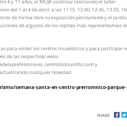
re 4 y 11 años, el MUJA continúa realizando el taller
o del 1 al 4 de abril, a las 11:15, 12:00, 12:45, 13:30, 16
rrer de forma libre su exposición permanente y el Jardín
ucciones de algunos de los reptiles más representativos d
s para visitar los centros museísticos y para participar 
vés de las respectivas webs
elaprehistoria.es, centrotitobustillo.com y
 actualizando cualquier novedad.
rismo/semana-santa-en-centro-prerromnico-parque-
SHARE