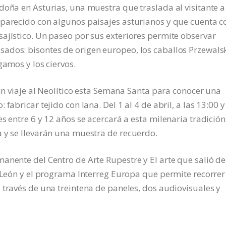
doña en Asturias, una muestra que traslada al visitante a
 parecido con algunos paisajes asturianos y que cuenta c
ajístico. Un paseo por sus exteriores permite observar
ados: bisontes de origen europeo, los caballos Przewalsk
gamos y los ciervos.
 un viaje al Neolítico esta Semana Santa para conocer una
fabricar tejido con lana. Del 1 al 4 de abril, a las 13:00 y
s entre 6 y 12 años se acercará a esta milenaria tradición
 y se llevarán una muestra de recuerdo.
anente del Centro de Arte Rupestre y El arte que salió de
y León y el programa Interreg Europa que permite recorrer
 través de una treintena de paneles, dos audiovisuales y