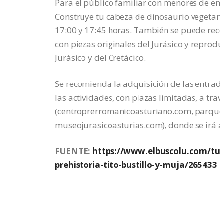
Para el público familiar con menores de ent
Construye tu cabeza de dinosaurio vegetarian
17:00 y 17:45 horas. También se puede reco
con piezas originales del Jurásico y reprod
Jurásico y del Cretácico.
Se recomienda la adquisición de las entrada
las actividades, con plazas limitadas, a tra
(centroprerromanicoasturiano.com, parqued
museojurasicoasturias.com), donde se irá
FUENTE:
https://www.elbuscolu.com/tu
prehistoria-tito-bustillo-y-muja/265433