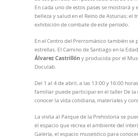
En cada uno de estos pases se mostrará y ex
belleza y salud en el Reino de Asturias; el tr
exhibición de combate de este período.
En el Centro del Prerrománico también se p
estrellas. El Camino de Santiago en la Eda
Álvarez Castrillón
y producida por el Muse
Doculab.
Del 1 al 4 de abril, a las 13:00 y 16:00 hor
familiar puede participar en el taller De l
conocer la vida cotidiana, materiales y cons
La visita al Parque de la Prehistoria se pu
el espacio que recrea el ambiente del inter
Galería, el espacio museístico para conocer 