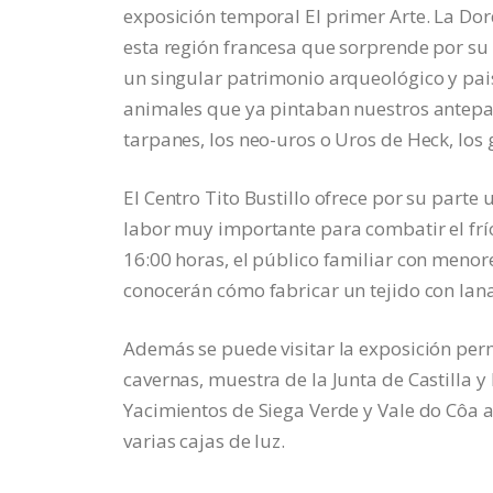
exposición temporal El primer Arte. La Dor
esta región francesa que sorprende por su
un singular patrimonio arqueológico y pais
animales que ya pintaban nuestros antepas
tarpanes, los neo-uros o Uros de Heck, los 
El Centro Tito Bustillo ofrece por su parte
labor muy importante para combatir el frío: 
16:00 horas, el público familiar con menore
conocerán cómo fabricar un tejido con lana
Además se puede visitar la exposición perm
cavernas, muestra de la Junta de Castilla 
Yacimientos de Siega Verde y Vale do Côa a
varias cajas de luz.