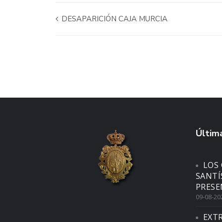
DESAPARICIÓN CAJA MURCIA
Última
LOS 
SANTÍ
PRESE
09-08-20
EXTR