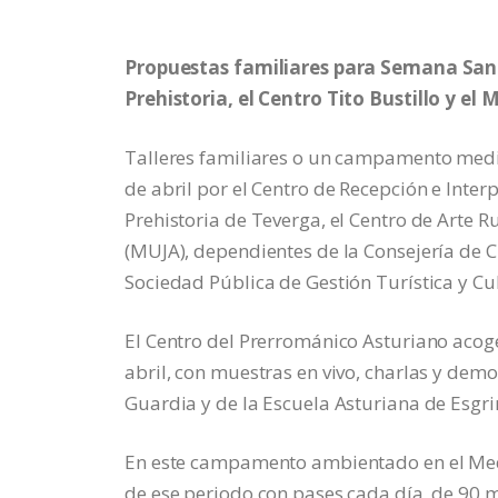
Propuestas familiares para Semana Santa
Prehistoria, el Centro Tito Bustillo y el 
Talleres familiares o un campamento medie
de abril por el Centro de Recepción e Inter
Prehistoria de Teverga, el Centro de Arte R
(MUJA), dependientes de la Consejería de Cu
Sociedad Pública de Gestión Turística y Cul
El Centro del Prerrománico Asturiano acoge
abril, con muestras en vivo, charlas y dem
Guardia y de la Escuela Asturiana de Esgr
En este campamento ambientado en el Medie
de ese periodo con pases cada día, de 90 