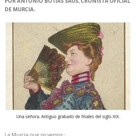
POR ANTONIO BOTÍAS SAUS, CRONISTA OFICIAL
DE MURCIA.
Una señora. Antiguo grabado de finales del siglo XIX.
La Murcia que no vemos ·