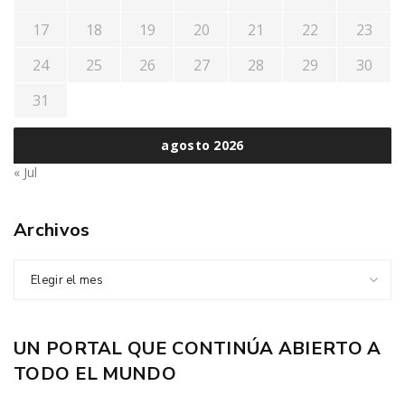
17
18
19
20
21
22
23
24
25
26
27
28
29
30
31
agosto 2026
« Jul
Archivos
Elegir el mes
UN PORTAL QUE CONTINÚA ABIERTO A
TODO EL MUNDO