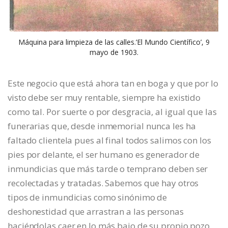
Máquina para limpieza de las calles.’El Mundo Científico’, 9
mayo de 1903.
Este negocio que está ahora tan en boga y que por lo
visto debe ser muy rentable, siempre ha existido
como tal. Por suerte o por desgracia, al igual que las
funerarias que, desde inmemorial nunca les ha
faltado clientela pues al final todos salimos con los
pies por delante, el ser humano es generador de
inmundicias que más tarde o temprano deben ser
recolectadas y tratadas. Sabemos que hay otros
tipos de inmundicias como sinónimo de
deshonestidad que arrastran a las personas
haciéndolas caer en lo más bajo de su propio pozo