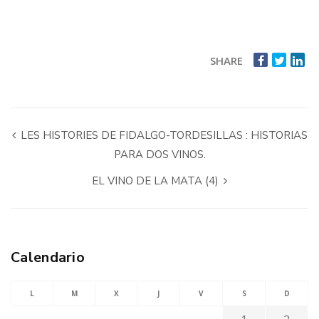
SHARE
LES HISTORIES DE FIDALGO-TORDESILLAS : HISTORIAS
PARA DOS VINOS.
EL VINO DE LA MATA (4)
Calendario
L
M
X
J
V
S
D