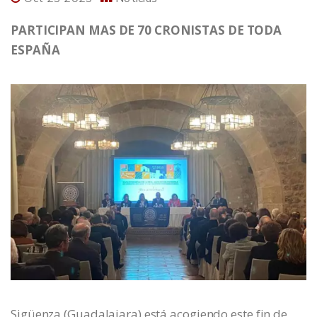
PARTICIPAN MAS DE 70 CRONISTAS DE TODA
ESPAÑA
Sigüenza (Guadalajara) está acogiendo este fin de