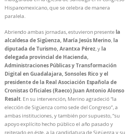
Hispanomexicano, que se celebra de manera
paralela.
Abriendo ambas jornadas, estuvieron presente
la
alcaldesa de Sigüenza, María Jesús Merino
,
la
diputada de Turismo, Arantxa Pérez
, y
la
delegada provincial de Hacienda,
Administraciones Públicas y Transformación
Digital en Guadalajara, Sonsoles Rico y el
presidente de la Real Asociación Española de
Cronistas Oficiales (Raeco) Juan Antonio Alonso
Resalt
. En su intervención, Merino agradeció “la
elección de Sigüenza como sede del Congreso”, a
ambas instituciones, y también por supuesto, “su
apoyo explícito hecho público el año pasado y
reiterado en éste, a la candidatura de Sigüenza y su