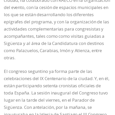
ciudad, ha colaborado con RAECO en la organización
del evento, con la cesión de espacios municipales en
los que se están desarrollando los diferentes
epígrafes del programa, y con la organización de las
actividades complementarias para congresistas y
acompañantes, tales como como visitas guiadas a
Sigüenza y al área de la Candidatura con destinos
como Palazuelos, Carabias, Imón y Atienza, entre
otras.
El congreso seguntino ya forma parte de las
celebraciones del IX Centenario de la ciudad. Y, en él,
están participando setenta cronistas oficiales de
toda España. La sesión inaugural del Congreso tuvo
lugar en la tarde del viernes, en el Parador de
Sigüenza. Con antelación, por la mañana, se
inauguraba en la Iglesia de Santiago el III Congreso