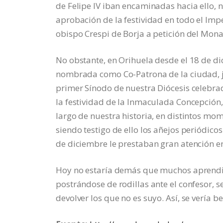
de Felipe IV iban encaminadas hacia ello, 
aprobación de la festividad en todo el Imp
obispo Crespi de Borja a petición del Mona
No obstante, en Orihuela desde el 18 de d
nombrada como Co-Patrona de la ciudad, jun
primer Sínodo de nuestra Diócesis celebra
la festividad de la Inmaculada Concepción,
largo de nuestra historia, en distintos mo
siendo testigo de ello los añejos periódico
de diciembre le prestaban gran atención e
Hoy no estaría demás que muchos aprendier
postrándose de rodillas ante el confesor, 
devolver los que no es suyo. Así, se vería 