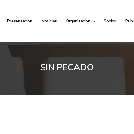
Presentación
Noticias
Organización
Socios
Publ
SIN PECADO