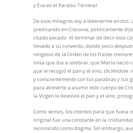
y Eva en el Paraíso Terrenal.
De esos milagros voy a detenerme en dos: 
predicando en Cracovia, públicamente dijo 
citado pecado. Al terminar de decir esto ca
llevado a su convento, donde poco después 
religioso de la Orden de los frailes menores
misa que iba a celebrar, que María nació co
que le recogió el pan y el vino, diciéndol
y conscientemente con tus palabras y tus 
para atreverte a asumir este cuerpo de Cri
la Virgen le devolvió el pan y el vino, prosig
Como vemos, los intentos para que fuera r
original fue una constante en la cristiand
reconocido como dogma. Sin embargo, aunq