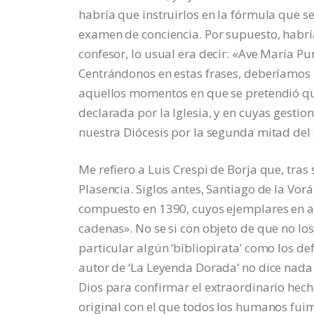
habría que instruirlos en la fórmula que 
examen de conciencia. Por supuesto, habría
confesor, lo usual era decir: «Ave María Pu
Centrándonos en estas frases, deberíamos
aquellos momentos en que se pretendió qu
declarada por la Iglesia, y en cuyas gesti
nuestra Diócesis por la segunda mitad del s
Me refiero a Luis Crespi de Borja que, tra
Plasencia. Siglos antes, Santiago de la Vor
compuesto en 1390, cuyos ejemplares en a
cadenas». No se si con objeto de que no lo
particular algún ‘bibliopirata’ como los def
autor de ‘La Leyenda Dorada’ no dice nada
Dios para confirmar el extraordinario hech
original con el que todos los humanos fui