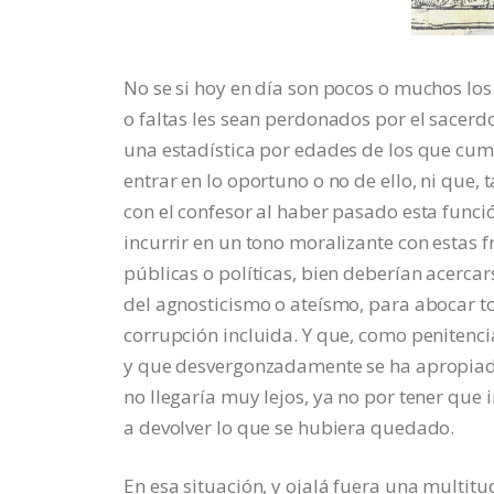
No se si hoy en día son pocos o muchos los
o faltas les sean perdonados por el sacerdo
una estadística por edades de los que cum
entrar en lo oportuno o no de ello, ni que,
con el confesor al haber pasado esta funci
incurrir en un tono moralizante con estas 
públicas o políticas, bien deberían acercar
del agnosticismo o ateísmo, para abocar to
corrupción incluida. Y que, como penitencia,
y que desvergonzadamente se ha apropiado.
no llegaría muy lejos, ya no por tener que 
a devolver lo que se hubiera quedado.
En esa situación, y ojalá fuera una multitu