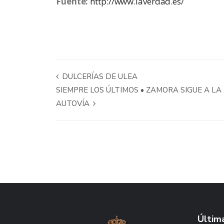
Fuente:
http://www.laverdad.es/
DULCERÍAS DE ULEA
SIEMPRE LOS ÚLTIMOS • ZAMORA SIGUE A LA
AUTOVÍA
Última