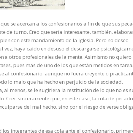
 que se acercan a los confesionarios a fin de que sus pec
te de turno. Creo que sería interesante, también, elabora
plen con este mandamiento de la Iglesia. Pero no deseo
 tal vez, haya caído en desuso el descargarse psicológicam
ón a otros profesionales de la mente. Asimismo no quiero
frases, pues más de uno de los que están metidos en tarea
se al confesionario, aunque no fuera creyente o practican
do lo malo que ha hecho en perjuicio de la sociedad,
 al menos, se le sugiriera la restitución de lo que no es s
 Creo sinceramente que, en este caso, la cola de pecado
inculparse del mal hecho, sino por el riesgo de verse obli
d los integrantes de esa cola ante el confesionario, primer