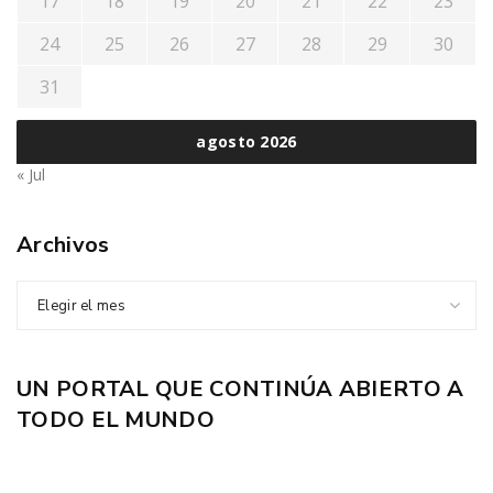
17
18
19
20
21
22
23
24
25
26
27
28
29
30
31
agosto 2026
« Jul
Archivos
Elegir el mes
UN PORTAL QUE CONTINÚA ABIERTO A
TODO EL MUNDO