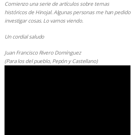
Comienzo una serie de artículos sobre temas
históricos de Hinojal. Algunas personas me han pedido
investigar cosas. Lo vamos viendo.
Un cordial saludo
Juan Francisco Rivero Domínguez
(Para los del pueblo, Pepón y Castellano)