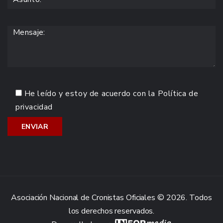
He leído y estoy de acuerdo con la
Política de
privacidad
Asociación Nacional de Cronistas Oficiales © 2026. Todos
los derechos reservados.