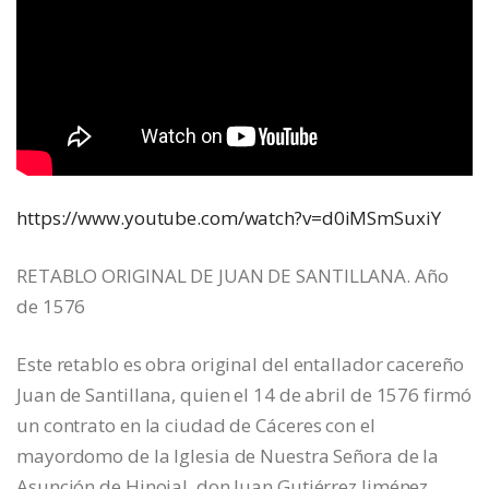
https://www.youtube.com/watch?v=d0iMSmSuxiY
RETABLO ORIGINAL DE JUAN DE SANTILLANA. Año
de 1576
Este retablo es obra original del entallador cacereño
Juan de Santillana, quien el 14 de abril de 1576 firmó
un contrato en la ciudad de Cáceres con el
mayordomo de la Iglesia de Nuestra Señora de la
Asunción de Hinojal, don Juan Gutiérrez Jiménez.