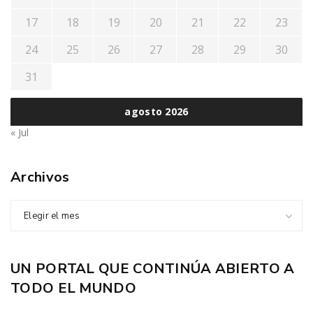
17
18
19
20
21
22
23
24
25
26
27
28
29
30
31
agosto 2026
« Jul
Archivos
Elegir el mes
UN PORTAL QUE CONTINÚA ABIERTO A
TODO EL MUNDO