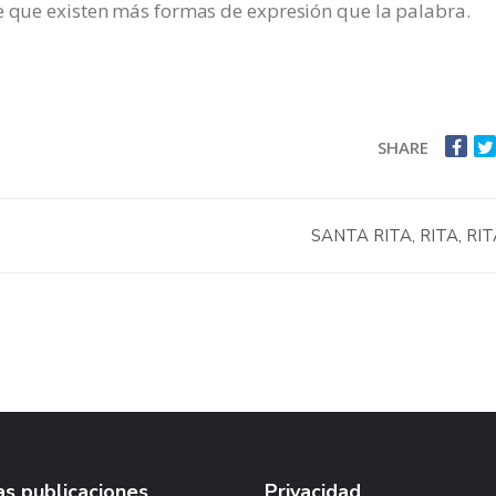
de que existen más formas de expresión que la palabra.
SHARE
SANTA RITA, RITA, RI
s publicaciones
Privacidad