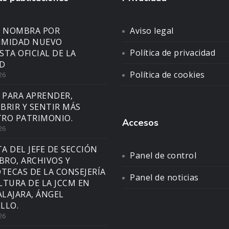
N NOMBRA POR
Aviso legal
IMIDAD NUEVO
Política de privacidad
STA OFICIAL DE LA
D
Política de cookies
26
 PARA APRENDER,
BRIR Y SENTIR MÁS
RO PATRIMONIO.
Accesos
26
TA DEL JEFE DE SECCIÓN
Panel de control
IBRO, ARCHIVOS Y
OTECAS DE LA CONSEJERÍA
Panel de noticias
LTURA DE LA JCCM EN
LAJARA, ÁNGEL
LLO.
26