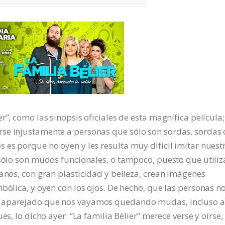
r”, como las sinopsis oficiales de esta magnífica película
se injustamente a personas que sólo son sordas, sordas 
 es porque no oyen y les resulta muy difícil imitar nuest
 sólo son mudos funcionales, o tampoco, puesto que utili
manos, con gran plasticidad y belleza, crean imágenes
bólica, y oyen con los ojos. De hecho, que las personas n
r aparejado que nos vayamos quedando mudas, incluso a
es, lo dicho ayer: “La familia Bélier” merece verse y oírse,