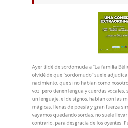
Ayer tildé de sordomuda a “La familia Bélie
olvidé de que “sordomudo” suele adjudicar
nacimiento, que si no hablan como nosotros
voz, pero tienen lengua y cuerdas vocales,
un lenguaje, el de signos, hablan con las 
mágicas, llenas de poesía y gran fuerza sim
vayamos quedando sordas, no suele lleva
contrario, para desgracia de los oyentes. Pu