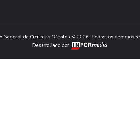
n Nacional de Cronistas Oficiales © 2026. Todos los derechos r
Desarrollado por