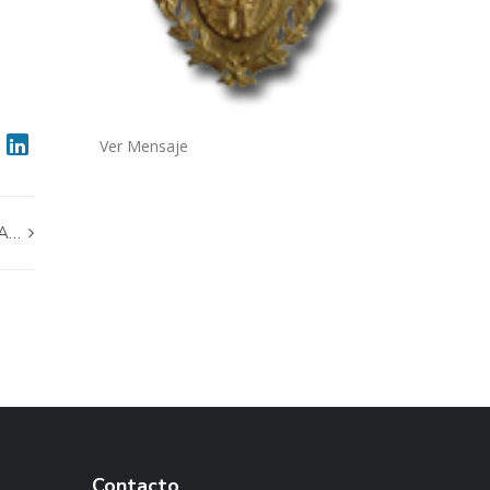
Ver Mensaje
TA…
Contacto