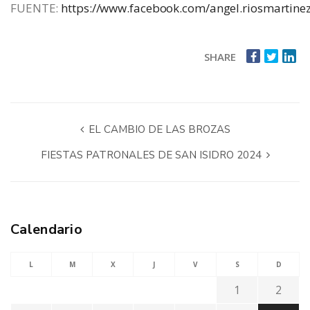
FUENTE:
https://www.facebook.com/angel.riosmartinez
SHARE
EL CAMBIO DE LAS BROZAS
FIESTAS PATRONALES DE SAN ISIDRO 2024
Calendario
L
M
X
J
V
S
D
1
2