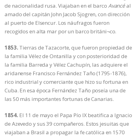
de nacionalidad rusa. Viajaban en el barco
Avancé
al
amado del capitán John Jacob Sjogren, con dirección
al puerto de Elsencur. Los náufragos fueron
recogidos en alta mar por un barco británi¬co.
1853.
Tierras de Tazacorte, que fueron propiedad de
la familia Vélez de Ontanilla y con posterioridad de
la familia Barreda y Vélez Cachupín, las adquiere el
aridanense Francisco Fernández Taño (1795-1876),
rico industrial y comerciante que hizo su fortuna en
Cuba. En esa época Fernández Taño poseía una de
las 50 más importantes fortunas de Canarias.
1854.
El 11 de mayo el Papa Pío IX beatifica a Ignacio
de Azevedo y sus 39 compañeros. Estos jesuitas que
viajaban a Brasil a propagar la fe católica en 1570