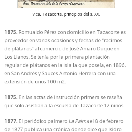
Vica, Tazacorte, principios del s. XX.
1875.
Romualdo Pérez con domicilio en Tazacorte es
proveedor en varias ocasiones y fechas de “racimos
de plátanos” al comercio de José Amaro Duque en
Los Llanos. Se tenía por la primera plantación
regular de plátanos en la isla la que poseía, en 1896,
en San Andrés y Sauces Antonio Herrera con una
extensión de unos 100 m2.
1875.
En las actas de instrucción primera se reseña
que sólo asistían a la escuela de Tazacorte 12 niños.
1877.
El periódico palmero
La Palma
el 8 de febrero
de 1877 publica una crónica donde dice que Isidro