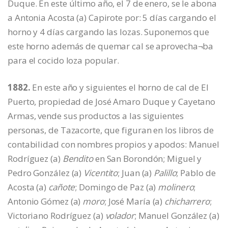
Duque. En este último año, el 7 de enero, se le abona
a Antonia Acosta (a) Capirote por: 5 días cargando el
horno y 4 días cargando las lozas. Suponemos que
este horno además de quemar cal se aprovecha¬ba
para el cocido loza popular.
1882.
En este año y siguientes el horno de cal de El
Puerto, propiedad de José Amaro Duque y Cayetano
Armas, vende sus productos a las siguientes
personas, de Tazacorte, que figuran en los libros de
contabilidad con nombres propios y apodos: Manuel
Rodríguez (a)
Bendito
en San Borondón; Miguel y
Pedro González (a)
Vicentito
; Juan (a)
Palillo
; Pablo de
Acosta (a)
cañote
; Domingo de Paz (a)
molinero
;
Antonio Gómez (a)
moro
; José María (a)
chicharrero
;
Victoriano Rodríguez (a)
volador
; Manuel González (a)