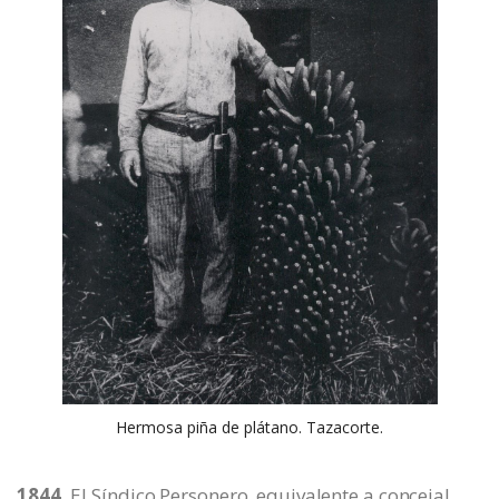
Hermosa piña de plátano. Tazacorte.
1844.
El Síndico Personero, equivalente a concejal,