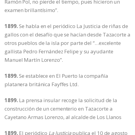
Ramón Pol, no pierde el tiempo, pues hicieron un
examen brillantísimo”.
1899.
Se habla en el periódico
La Justicia de riñas de
gallos con el desafío que se hacían desde Tazacorte a
otros pueblos de la isla por parte del “…excelente
gallista Pedro Fernández Felipe y su ayudante
Manuel Martín Lorenzo”.
1899.
Se establece en El Puerto la compañía
platanera británica Fayffes Ltd.
1899.
La prensa insular recoge la solicitud de la
construcción de un cementerio en Tazacorte a
Cayetano Armas Lorenzo, al alcalde de Los Llanos
1899.
El periódico
La Justicia
publica el 10 de agosto