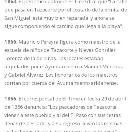
1863.
El periódico palmero El Time dice que “La calle
que pasa en Tazacorte por el costado de la ermita de
San Miguel, está muy bien reparada, y ahora se
sigue componiendo el camino que llega a la playa”.
1866.
Mauricio Pereyra figura como maestro de la
escuela de niños de Tazacorte y Nieves González
Lorenzo de la de niñas. Los locales estaban
alquilados por el Ayuntamiento a Manuel Mendoza
y Gabriel Álvarez. Los honorarios de los maestros
corrían por cuenta del Ayuntamiento aridanense.
1866.
El corresponsal de El Time en fecha 29 de abril
de 1866 denuncia: “Los pescadores de Tazacorte
vienen a este pueblo y al del El Paso con sus cestas
llenas de pescado, y a su regreso llevan las mismas
cestas llenas de otra cosa que no se puede decir”.