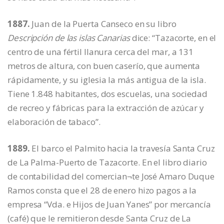
1887.
Juan de la Puerta Canseco en su libro
Descripción de las islas Canarias
dice: “Tazacorte, en el
centro de una fértil llanura cerca del mar, a 131
metros de altura, con buen caserío, que aumenta
rápidamente, y su iglesia la más antigua de la isla.
Tiene 1.848 habitantes, dos escuelas, una sociedad
de recreo y fábricas para la extracción de azúcar y
elaboración de tabaco”.
1889.
El barco el Palmito hacia la travesía Santa Cruz
de La Palma-Puerto de Tazacorte. En el libro diario
de contabilidad del comercian¬te José Amaro Duque
Ramos consta que el 28 de enero hizo pagos a la
empresa “Vda. e Hijos de Juan Yanes” por mercancía
(café) que le remitieron desde Santa Cruz de La