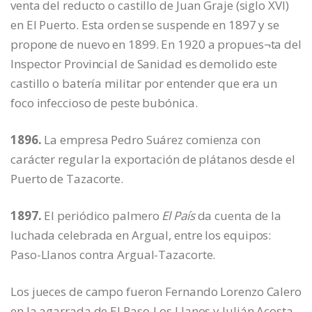
venta del reducto o castillo de Juan Graje (siglo XVI)
en El Puerto. Esta orden se suspende en 1897 y se
propone de nuevo en 1899. En 1920 a propues¬ta del
Inspector Provincial de Sanidad es demolido este
castillo o batería militar por entender que era un
foco infeccioso de peste bubónica.
1896.
La empresa Pedro Suárez comienza con
carácter regular la exportación de plátanos desde el
Puerto de Tazacorte.
1897.
El periódico palmero
El País
da cuenta de la
luchada celebrada en Argual, entre los equipos:
Paso-Llanos contra Argual-Tazacorte.
Los jueces de campo fueron Fernando Lorenzo Calero
en la agarrada de El Paso-Los Llanos y Julián Acosta