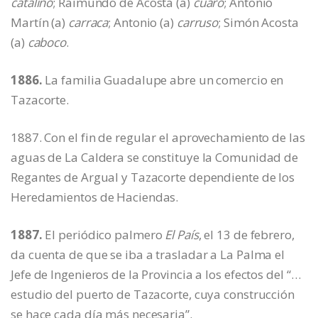
catalino
; Raimundo de Acosta (a)
cuaro
; Antonio
Martín (a)
carraca
; Antonio (a)
carruso
; Simón Acosta
(a)
caboco
.
1886.
La familia Guadalupe abre un comercio en
Tazacorte.
1887. Con el fin de regular el aprovechamiento de las
aguas de La Caldera se constituye la Comunidad de
Regantes de Argual y Tazacorte dependiente de los
Heredamientos de Haciendas.
1887.
El periódico palmero
El País
, el 13 de febrero,
da cuenta de que se iba a trasladar a La Palma el
Jefe de Ingenieros de la Provincia a los efectos del “…
estudio del puerto de Tazacorte, cuya construcción
se hace cada día más necesaria”.