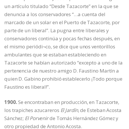
un artículo titulado “Desde Tazacorte” en la que se
denuncia a los conservadores “…a cuenta del
marcado de un solar en el Puerto de Tazacorte, por
parte de un liberal”. La pugna entre liberales y
conservadores continúa y pocas fechas después, en
el mismo periódi¬co, se dice que unos ventorillos
ambulantes que se estaban estableciendo en
Tazacorte se habían autorizado “excepto a uno de la
pertenencia de nuestro amigo D. Faustino Martín a
quien D. Gabino prohibió establecerlo ¡Todo porque
Faustino es liberal!”.
1900.
Se encontraban en producción, en Tazacorte,
los trapiches azucareros
El Jardín
, de Esteban Acosta
Sánchez;
El Porvenir
de Tomás Hernández Gómez y
otro propiedad de Antonio Acosta.