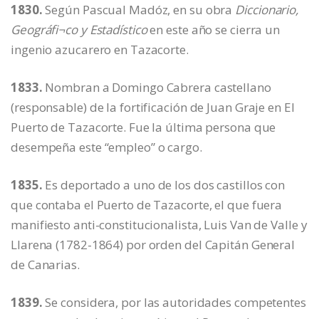
1830.
Según Pascual Madóz, en su obra
Diccionario,
Geográfi¬co y Estadístico
en este año se cierra un
ingenio azucarero en Tazacorte.
1833.
Nombran a Domingo Cabrera castellano
(responsable) de la fortificación de Juan Graje en El
Puerto de Tazacorte. Fue la última persona que
desempeña este “empleo” o cargo.
1835.
Es deportado a uno de los dos castillos con
que contaba el Puerto de Tazacorte, el que fuera
manifiesto anti-constitucionalista, Luis Van de Valle y
Llarena (1782-1864) por orden del Capitán General
de Canarias.
1839.
Se considera, por las autoridades competentes