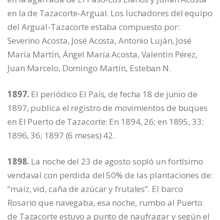
en la de Tazacorte-Argual. Los luchadores del equipo
del Argual-Tazacorte estaba compuesto por:
Severino Acosta, José Acosta, Antonio Luján, José
María Martín, Ángel María Acosta, Valentín Pérez,
Juan Marcelo, Domingo Martín, Esteban N.
1897.
El periódico El País, de fecha 18 de junio de
1897, publica el registro de movimientos de buques
en El Puerto de Tazacorte: En 1894, 26; en 1895, 33;
1896, 36; 1897 (6 meses) 42.
1898.
La noche del 23 de agosto sopló un fortísimo
vendaval con perdida del 50% de las plantaciones de:
“maíz, vid, caña de azúcar y frutales”. El barco
Rosario que navegaba, esa noche, rumbo al Puerto
de Tazacorte estuvo a punto de naufragar y según el