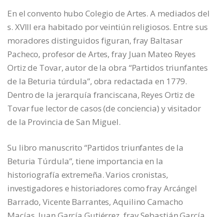
En el convento hubo Colegio de Artes. A mediados del
s. XVIII era habitado por veintiún religiosos. Entre sus
moradores distinguidos figuran, fray Baltasar
Pacheco, profesor de Artes, fray Juan Mateo Reyes
Ortiz de Tovar, autor de la obra “Partidos triunfantes
de la Beturia túrdula”, obra redactada en 1779.
Dentro de la jerarquía franciscana, Reyes Ortiz de
Tovar fue lector de casos (de conciencia) y visitador
de la Provincia de San Miguel.
Su libro manuscrito “Partidos triunfantes de la
Beturia Túrdula”, tiene importancia en la
historiografía extremeña. Varios cronistas,
investigadores e historiadores como fray Arcángel
Barrado, Vicente Barrantes, Aquilino Camacho
Macías, Juan García Gutiérrez, fray Sebastián García