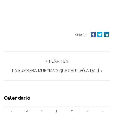
SHARE
PEÑA TEN
LA RUMBERA MURCIANA QUE CAUTIVÓ A DALÍ
Calendario
L
M
X
J
V
S
D