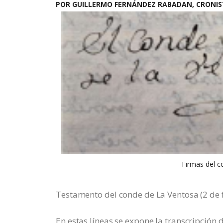
POR GUILLERMO FERNÁNDEZ RABADAN, CRONISTA
Firmas del c
Testamento del conde de La Ventosa (2 de 
En estas líneas se expone la transcripción