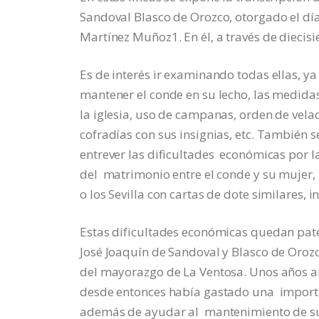
Sandoval Blasco de Orozco, otorgado el dí
Martínez Muñoz
1
. En él, a través de dieci
Es de interés ir examinando todas ellas, 
mantener el conde en su lecho, las medidas
la iglesia, uso de campanas, orden de vela
cofradías con sus insignias, etc. También 
entrever las dificultades económicas por 
del matrimonio entre el conde y su mujer,
o los Sevilla con cartas de dote similares, 
Estas dificultades económicas quedan pate
José Joaquín de Sandoval y Blasco de Orozc
del mayorazgo de La Ventosa. Unos años an
desde entonces había gastado una importan
además de ayudar al mantenimiento de su