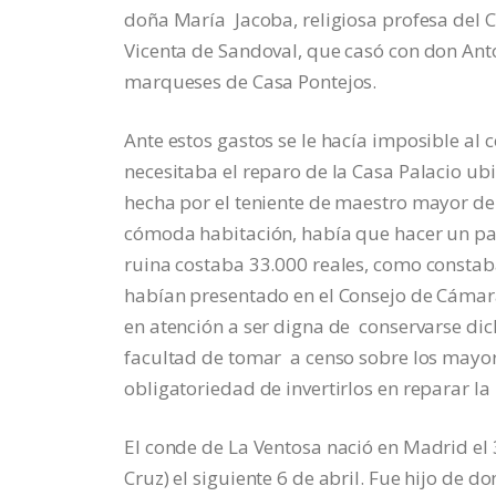
doña María Jacoba, religiosa profesa del 
Vicenta de Sandoval, que casó con don Ant
marqueses de Casa Pontejos.
Ante estos gastos se le hacía imposible al
necesitaba el reparo de la Casa Palacio ub
hecha por el teniente de maestro mayor de
cómoda habitación, había que hacer un pago
ruina costaba 33.000 reales, como constaba
habían presentado en el Consejo de Cámara
en atención a ser digna de conservarse dic
facultad de tomar a censo sobre los mayor
obligatoriedad de invertirlos en reparar l
El conde de La Ventosa nació en Madrid el
Cruz) el siguiente 6 de abril. Fue hijo de