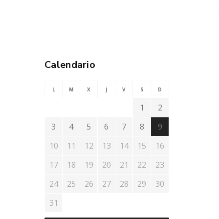
Calendario
L
M
X
J
V
S
D
1
2
3
4
5
6
7
8
9
10
11
12
13
14
15
16
17
18
19
20
21
22
23
24
25
26
27
28
29
30
31