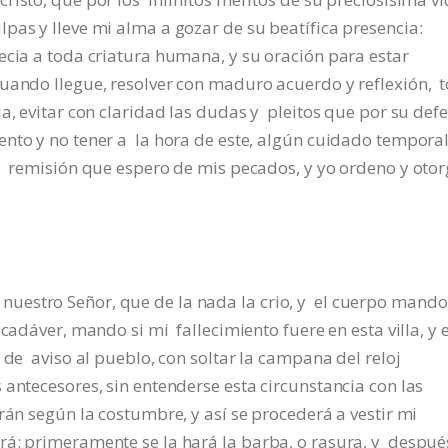
as y lleve mi alma a gozar de su beatífica presencia:
ecia a toda criatura humana, y su oración para estar
uando llegue, resolver con maduro acuerdo y reflexión, 
a, evitar con claridad las dudas y pleitos que por su def
ento y no tener a la hora de este, algún cuidado tempora
la remisión que espero de mis pecados, y yo ordeno y oto
uestro Señor, que de la nada la crio, y el cuerpo mando
cadáver, mando si mi fallecimiento fuere en esta villa, y 
 de aviso al pueblo, con soltar la campana del reloj
antecesores, sin entenderse esta circunstancia con las
rán según la costumbre, y así se procederá a vestir mi
á: primeramente se la hará la barba, o rasura, y despué