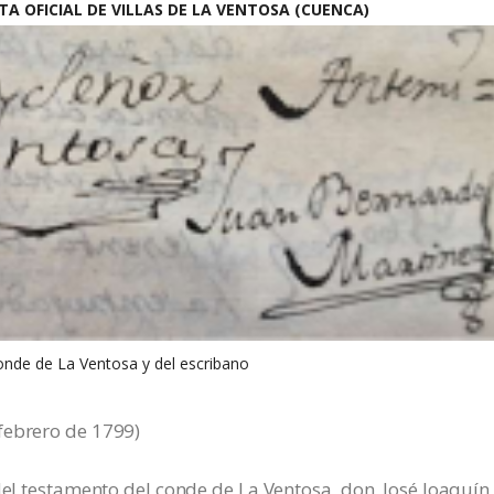
 OFICIAL DE VILLAS DE LA VENTOSA (CUENCA)
onde de La Ventosa y del escribano
febrero de 1799)
 del testamento del conde de La Ventosa, don José Joaquín