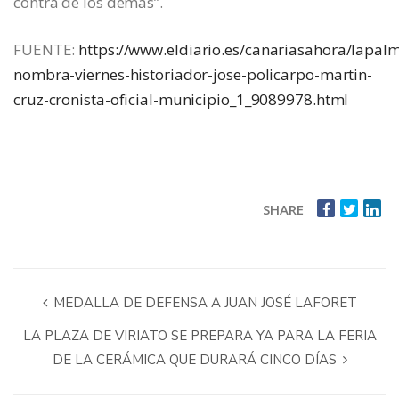
contra de los demás”.
FUENTE:
https://www.eldiario.es/canariasahora/lapalm
nombra-viernes-historiador-jose-policarpo-martin-
cruz-cronista-oficial-municipio_1_9089978.html
SHARE
MEDALLA DE DEFENSA A JUAN JOSÉ LAFORET
LA PLAZA DE VIRIATO SE PREPARA YA PARA LA FERIA
DE LA CERÁMICA QUE DURARÁ CINCO DÍAS