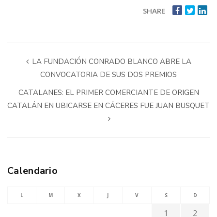
SHARE
LA FUNDACIÓN CONRADO BLANCO ABRE LA
CONVOCATORIA DE SUS DOS PREMIOS
CATALANES: EL PRIMER COMERCIANTE DE ORIGEN
CATALÁN EN UBICARSE EN CÁCERES FUE JUAN BUSQUET
Calendario
L
M
X
J
V
S
D
1
2