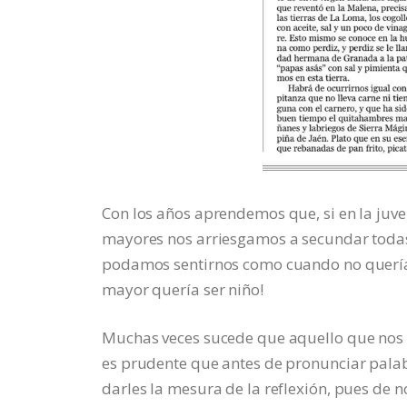
Con los años aprendemos que, si en la juve
mayores nos arriesgamos a secundar todas 
podamos sentirnos como cuando no queríam
mayor quería ser niño!
Muchas veces sucede que aquello que nos oc
es prudente que antes de pronunciar palab
darles la mesura de la reflexión, pues de n