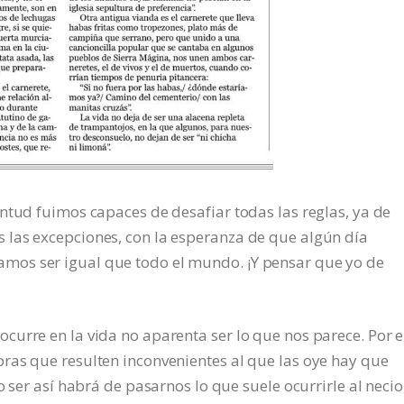
ntud fuimos capaces de desafiar todas las reglas, ya de
las excepciones, con la esperanza de que algún día
os ser igual que todo el mundo. ¡Y pensar que yo de
urre en la vida no aparenta ser lo que nos parece. Por e
ras que resulten inconvenientes al que las oye hay que
o ser así habrá de pasarnos lo que suele ocurrirle al necio