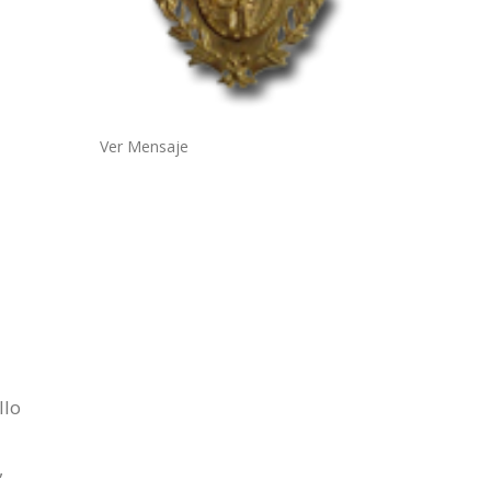
Ver Mensaje
llo
,