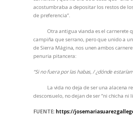
acostumbraba a depositar los restos de los
de preferencia”.
Otra antigua vianda es el carnerete que
campiña que serrano, pero que unido a un
de Sierra Mágina, nos unen ambos carnerete
penuria pitancera:
“Si no fuera por las habas, / ¿dónde estaría
La vida no deja de ser una alacena repl
desconsuelo, no dejan de ser “ni chicha ni 
FUENTE:
https://josemariasuarezgalle