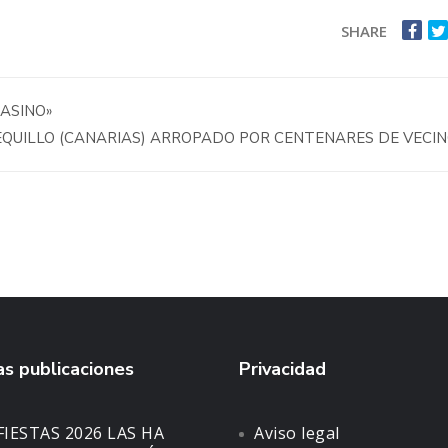
SHARE
ASINO»
SEQUILLO (CANARIAS) ARROPADO POR CENTENARES DE VECI
s publicaciones
Privacidad
FIESTAS 2026 LAS HA
Aviso legal