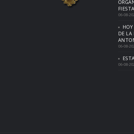
ORGAN
FIEST
06-08-20
HOY
DE LA
ANTON
06-08-20
EST
06-08-20