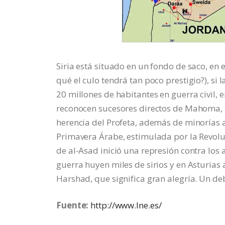
Siria está situado en un fondo de saco, en 
qué el culo tendrá tan poco prestigio?), si l
20 millones de habitantes en guerra civil,
reconocen sucesores directos de Mahoma, a
herencia del Profeta, además de minorías a
Primavera Árabe, estimulada por la Revoluc
de al-Asad inició una represión contra los 
guerra huyen miles de sirios y en Asturias 
Harshad, que significa gran alegría. Un de
Fuente:
http://www.lne.es/