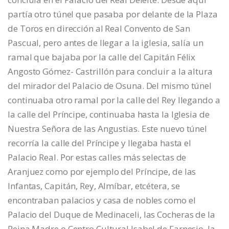
partía otro túnel que pasaba por delante de la Plaza
de Toros en dirección al Real Convento de San
Pascual, pero antes de llegar a la iglesia, salía un
ramal que bajaba por la calle del Capitán Félix
Angosto Gómez- Castrillón para concluir a la altura
del mirador del Palacio de Osuna. Del mismo túnel
continuaba otro ramal por la calle del Rey llegando a
la calle del Príncipe, continuaba hasta la Iglesia de
Nuestra Señora de las Angustias. Este nuevo túnel
recorría la calle del Príncipe y llegaba hasta el
Palacio Real. Por estas calles más selectas de
Aranjuez como por ejemplo del Príncipe, de las
Infantas, Capitán, Rey, Almíbar, etcétera, se
encontraban palacios y casa de nobles como el
Palacio del Duque de Medinaceli, las Cocheras de la
Reina Madre o Centro Cultural Isabel de Farnesio, la