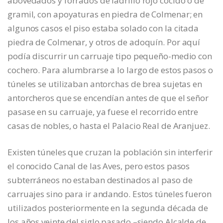
abovedados y forrados de ladrillo rojo cocido o de
gramil, con apoyaturas en piedra de Colmenar; en
algunos casos el piso estaba solado con la citada
piedra de Colmenar, y otros de adoquín. Por aquí
podía discurrir un carruaje tipo pequeño-medio con
cochero. Para alumbrarse a lo largo de estos pasos o
túneles se utilizaban antorchas de brea sujetas en
antorcheros que se encendían antes de que el señor
pasase en su carruaje, ya fuese el recorrido entre
casas de nobles, o hasta el Palacio Real de Aranjuez.
Existen túneles que cruzan la población sin interferir
el conocido Canal de las Aves, pero estos pasos
subterráneos no estaban destinados al paso de
carruajes sino para ir andando. Estos túneles fueron
utilizados posteriormente en la segunda década de
los años veinte del siglo pasado –siendo Alcalde de