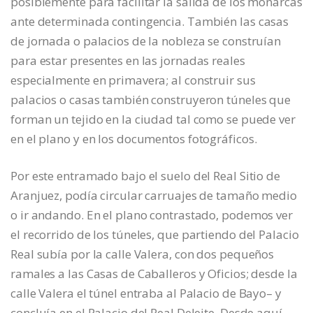
posiblemente para facilitar la salida de los monarcas
ante determinada contingencia. También las casas
de jornada o palacios de la nobleza se construían
para estar presentes en las jornadas reales
especialmente en primavera; al construir sus
palacios o casas también construyeron túneles que
forman un tejido en la ciudad tal como se puede ver
en el plano y en los documentos fotográficos.
Por este entramado bajo el suelo del Real Sitio de
Aranjuez, podía circular carruajes de tamaño medio
o ir andando. En el plano contrastado, podemos ver
el recorrido de los túneles, que partiendo del Palacio
Real subía por la calle Valera, con dos pequeños
ramales a las Casas de Caballeros y Oficios; desde la
calle Valera el túnel entraba al Palacio de Bayo– y
concluía en el Palacio del Real Deleite. Desde aquí