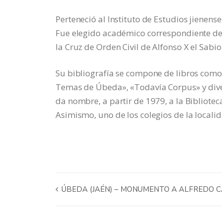
Perteneció al Instituto de Estudios jienen
Fue elegido académico correspondiente de 
la Cruz de Orden Civil de Alfonso X el Sabio
Su bibliografía se compone de libros com
Temas de Úbeda», «Todavía Corpus» y divers
da nombre, a partir de 1979, a la Bibliote
Asimismo, uno de los colegios de la locali
ÚBEDA (JAÉN) – MONUMENTO A ALFREDO 