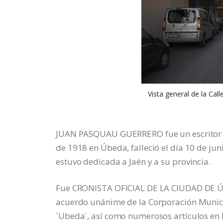
Vista general de la Cal
JUAN PASQUAU GUERRERO fue un escritor y 
de 1918 en Úbeda, falleció el día 10 de ju
estuvo dedicada a Jaén y a su provincia.
Fue CRONISTA OFICIAL DE LA CIUDAD DE ÚBE
acuerdo unánime de la Corporación Municipa
`Ubeda´, así como numerosos artículos en lo