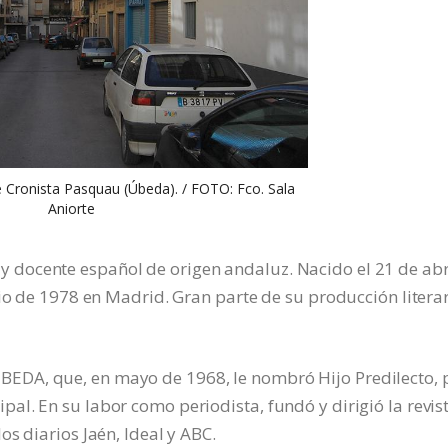
le Cronista Pasquau (Úbeda). / FOTO: Fco. Sala
Aniorte
docente español de origen andaluz. Nacido el 21 de abr
nio de 1978 en Madrid. Gran parte de su producción litera
DA, que, en mayo de 1968, le nombró Hijo Predilecto, 
l. En su labor como periodista, fundó y dirigió la revis
s diarios Jaén, Ideal y ABC.