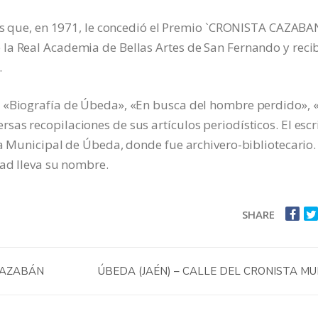
ses que, en 1971, le concedió el Premio `CRONISTA CAZABA
la Real Academia de Bellas Artes de San Fernando y reci
.
o «Biografía de Úbeda», «En busca del hombre perdido», 
as recopilaciones de sus artículos periodísticos. El escr
ca Municipal de Úbeda, donde fue archivero-bibliotecario.
dad lleva su nombre.
SHARE
CAZABÁN
ÚBEDA (JAÉN) – CALLE DEL CRONISTA M