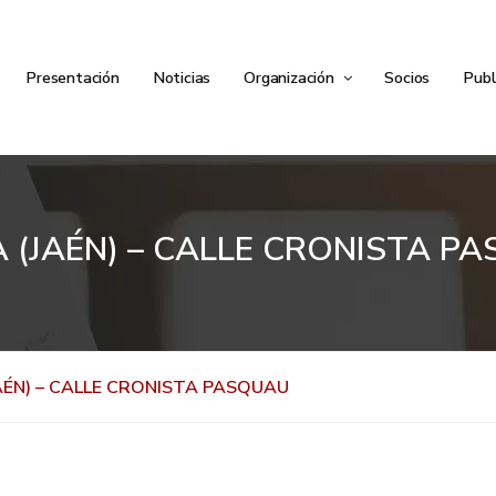
Presentación
Noticias
Organización
Socios
Publ
 (JAÉN) – CALLE CRONISTA P
AÉN) – CALLE CRONISTA PASQUAU