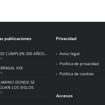
s publicaciones
Privacidad
 SE CUMPLEN 300 AÑOS…
Aviso legal
26
Política de privacidad
ARRAGAL XXX
26
Política de cookies
CAMINO DONDE SE
GUAN LOS SIGLOS.
26
Accesos