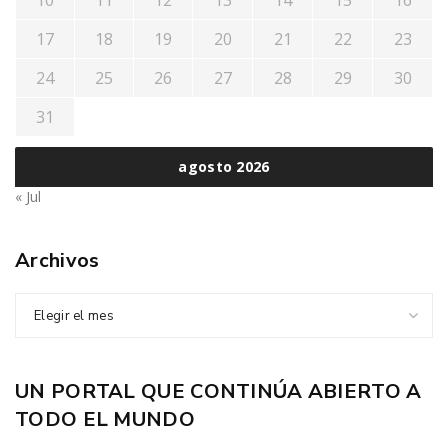
17
18
19
20
21
22
23
24
25
26
27
28
29
30
31
agosto 2026
« Jul
Archivos
Elegir el mes
UN PORTAL QUE CONTINÚA ABIERTO A
TODO EL MUNDO