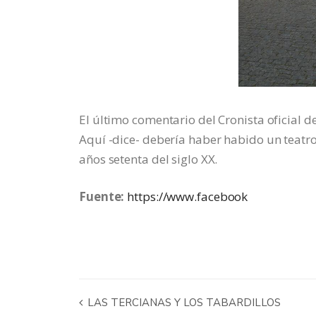
El último comentario del Cronista oficial d
Aquí -dice- debería haber habido un teatro 
años setenta del siglo XX.
Fuente:
https://www.facebook
LAS TERCIANAS Y LOS TABARDILLOS