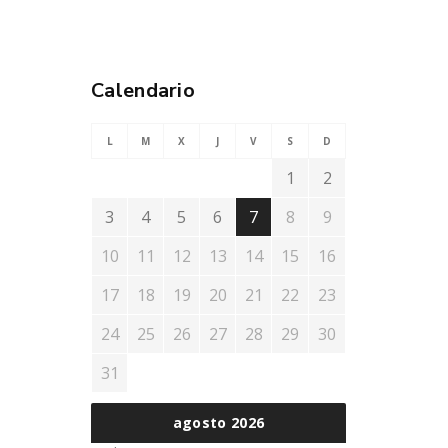
Calendario
L
M
X
J
V
S
D
1
2
3
4
5
6
7
8
9
10
11
12
13
14
15
16
17
18
19
20
21
22
23
24
25
26
27
28
29
30
31
agosto 2026