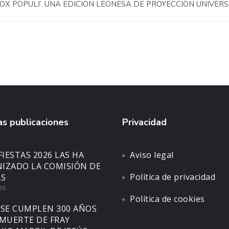
 VOX POPULI’. UNA EDICIÓN LEONESA DE PROYECCIÓN UNIVER
s publicaciones
Privacidad
FIESTAS 2026 LAS HA
Aviso legal
IZADO LA COMISIÓN DE
Política de privacidad
AS
26
Política de cookies
 SE CUMPLEN 300 AÑOS
 MUERTE DE FRAY