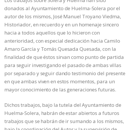
Los trabajos sobre Solera y Huelma han sido
donados al Ayuntamiento de Huelma-Solera por el
autor de los mismos, José Manuel Troyano Viedma,
Historiador, en recuerdo y en un homenaje sincero
hacia a todos aquellos que lo hicieron con
anterioridad, con especial dedicación hacia Camilo
Amaro García y Tomás Quesada Quesada, con la
finalidad de que éstos sirvan como punto de partida
para seguir investigando el pasado de ambas villas
por separado y seguir dando testimonio del presente
en que ambas viven en estos momentos, para un
mayor conocimiento de las generaciones futuras.
Dichos trabajos, bajo la tutela del Ayuntamiento de
Huelma-Solera, habrán de estar abiertos a futuros
trabajos que se habrán de ir sumando a los mismos,
bajo la coordinación del Autor y la supervisión de