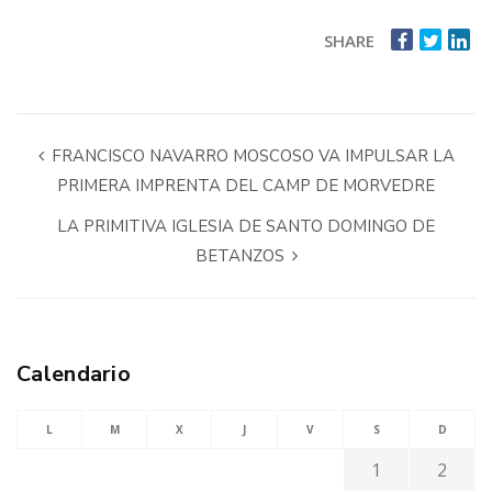
SHARE
FRANCISCO NAVARRO MOSCOSO VA IMPULSAR LA
PRIMERA IMPRENTA DEL CAMP DE MORVEDRE
LA PRIMITIVA IGLESIA DE SANTO DOMINGO DE
BETANZOS
Calendario
L
M
X
J
V
S
D
1
2