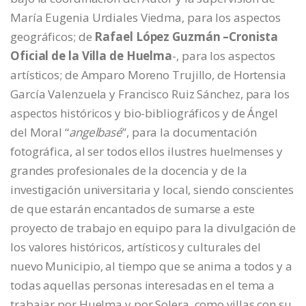
María Eugenia Urdiales Viedma, para los aspectos
geográficos; de
Rafael López Guzmán –Cronista
Oficial de la Villa de Huelma
-, para los aspectos
artísticos; de Amparo Moreno Trujillo, de Hortensia
García Valenzuela y Francisco Ruiz Sánchez, para los
aspectos históricos y bio-bibliográficos y de Ángel
del Moral “
angelbasé
”, para la documentación
fotográfica, al ser todos ellos ilustres huelmenses y
grandes profesionales de la docencia y de la
investigación universitaria y local, siendo conscientes
de que estarán encantados de sumarse a este
proyecto de trabajo en equipo para la divulgación de
los valores históricos, artísticos y culturales del
nuevo Municipio, al tiempo que se anima a todos y a
todas aquellas personas interesadas en el tema a
trabajar por Huelma y por Solera, como villas con su