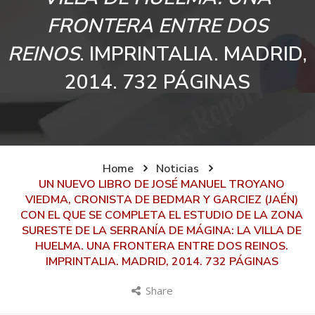
FRONTERA ENTRE DOS
REINOS
. IMPRINTALIA. MADRID,
2014. 732 PÁGINAS
Home
Noticias
UN NUEVO LIBRO DE JOSÉ MANUEL TROYANO
VIEDMA, CRONISTA DE BEDMAR Y GARCIEZ (JAÉN)
CON EL QUE SE COMPLETA EL ESTUDIO DE LA ZONA
SURESTE DE LA SERRANÍA DE MÁGINA: LA VILLA DE
HUELMA. UNA FRONTERA ENTRE DOS REINOS.
IMPRINTALIA. MADRID, 2014. 732 PÁGINAS
Share